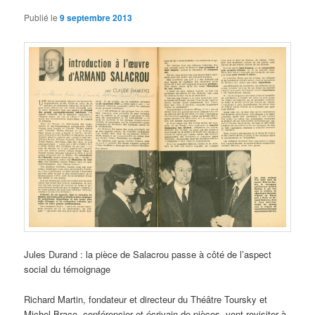
Publié le
9 septembre 2013
Jules Durand : la pièce de Salacrou passe à côté de l’aspect
social du témoignage
Richard Martin, fondateur et directeur du Théâtre Toursky et
Michel Braco, conférencier et écrivain de pièces, vont revisiter à