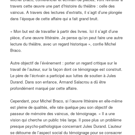
travers cette œuvre une part d’histoire du théâtre : celle des
vaincus. A travers des lectures d’extraits, il s’agit d’une plongée
dans l’époque de cette affaire qui a fait grand bruit.
« Mon but est de travailler à partir des livres. Ici il s’agit d’une
pièce, d’une œuvre littéraire. Je pense qu’on peut faire une autre
lecture du théâtre, avec un regard historique », confie Michel
Braco.
Autre objectif de l’événement : porter un regard critique sur le
travail de l’auteur, sur la façon dont ce témoignage est construit.
Le père de l’écrivain a participé aux luttes de soutien à Jules
Durand. Dans son enfance, Armand Salacrou a dû être
profondément marqué par cette affaire.
Cependant, pour Michel Braco, si l’œuvre littéraire en elle-même
est pleine de qualités, elle rate quelque peu son objectif de
passeur de mémoire des vaincus, de témoignage. « Il a une
vision qui cherche un public très large. Il pose plus un problème
presque psycho-pathologique concernant Jules Durand. L’auteur
se détourne de l’aspect social du témoignage pour se consacrer