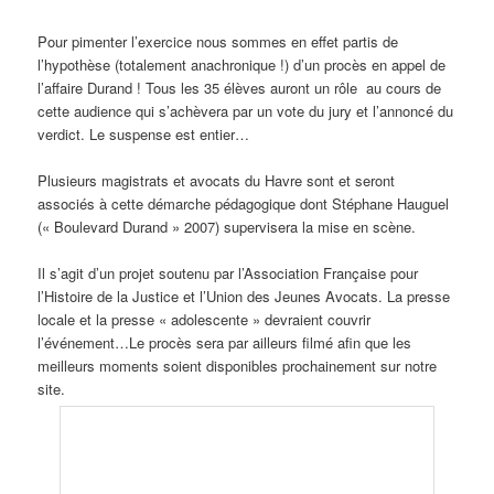
Pour pimenter l’exercice nous sommes en effet partis de
l’hypothèse (totalement anachronique !) d’un procès en appel de
l’affaire Durand ! Tous les 35 élèves auront un rôle au cours de
cette audience qui s’achèvera par un vote du jury et l’annoncé du
verdict. Le suspense est entier…
Plusieurs magistrats et avocats du Havre sont et seront
associés à cette démarche pédagogique dont Stéphane Hauguel
(« Boulevard Durand » 2007) supervisera la mise en scène.
Il s’agit d’un projet soutenu par l’Association Française pour
l’Histoire de la Justice et l’Union des Jeunes Avocats. La presse
locale et la presse « adolescente » devraient couvrir
l’événement…Le procès sera par ailleurs filmé afin que les
meilleurs moments soient disponibles prochainement sur notre
site.