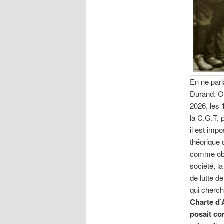
En ne parl
Durand. O
2026, les 
la C.G.T. 
il est imp
théorique 
comme obje
société, l
de lutte d
qui cherch
Charte d’A
posait co