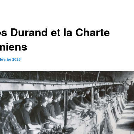
es Durand et la Charte
miens
 février 2026