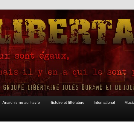
Anarchisme au Havre
Histoire et littérature
International
Musiq