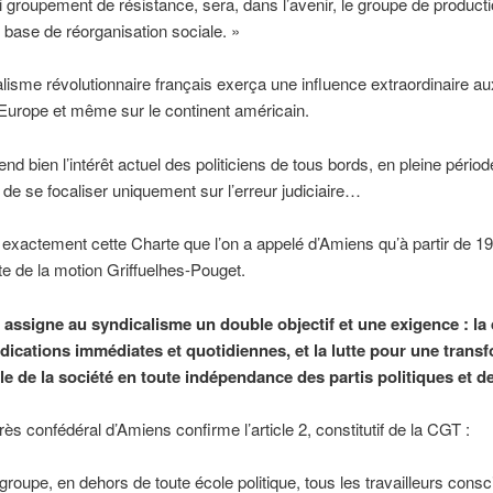
i groupement de résistance, sera, dans l’avenir, le groupe de producti
n, base de réorganisation sociale. »
lisme révolutionnaire français exerça une influence extraordinaire au
’Europe et même sur le continent américain.
d bien l’intérêt actuel des politiciens de tous bords, en pleine périod
, de se focaliser uniquement sur l’erreur judiciaire…
 exactement cette Charte que l’on a appelé d’Amiens qu’à partir de 19
xte de la motion Griffuelhes-Pouget.
 assigne au syndicalisme un double objectif et une exigence : la
dications immédiates et quotidiennes, et la lutte pour une trans
e de la société en toute indépendance des partis politiques et de 
ès confédéral d’Amiens confirme l’article 2, constitutif de la CGT :
roupe, en dehors de toute école politique, tous les travailleurs consc