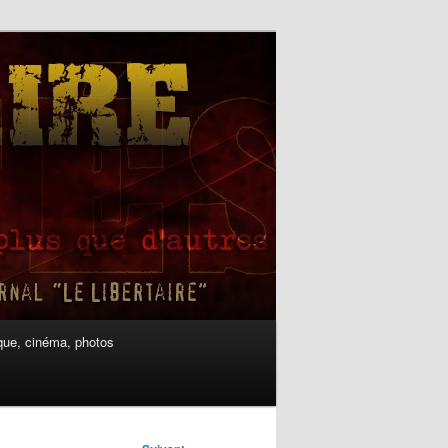
ue, cinéma, photos