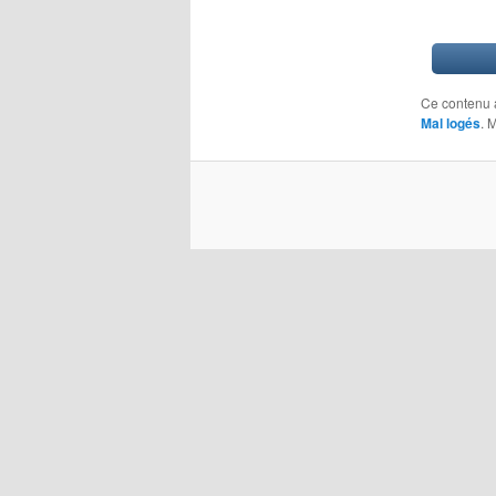
Ce contenu 
Mal logés
. 