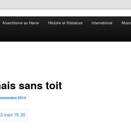
Anarchisme au Havre
Histoire et littérature
International
Musiq
ais sans toit
 novembre 2014