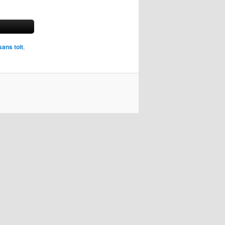
sans toit
,