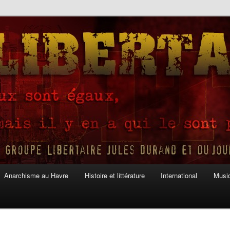
Anarchisme au Havre
Histoire et littérature
International
Musiq