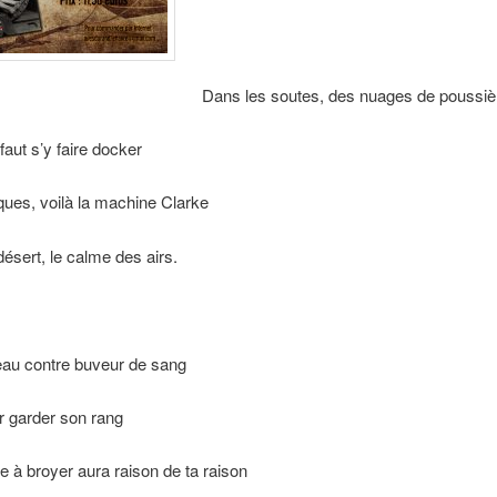
Dans les soutes, des nuages de poussiè
faut s’y faire docker
ues, voilà la machine Clarke
ésert, le calme des airs.
eau contre buveur de sang
r garder son rang
 à broyer aura raison de ta raison