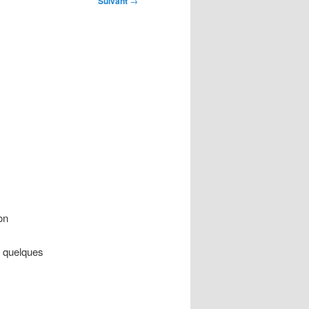
Suivant
→
on
 quelques