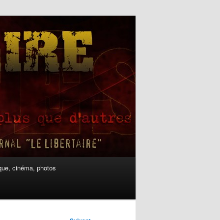
ue, cinéma, photos