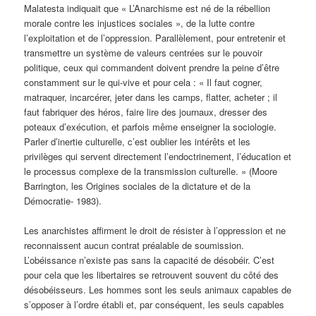
Malatesta indiquait que « L’Anarchisme est né de la rébellion
morale contre les injustices sociales », de la lutte contre
l’exploitation et de l’oppression. Parallèlement, pour entretenir et
transmettre un système de valeurs centrées sur le pouvoir
politique, ceux qui commandent doivent prendre la peine d’être
constamment sur le qui-vive et pour cela : « Il faut cogner,
matraquer, incarcérer, jeter dans les camps, flatter, acheter ; il
faut fabriquer des héros, faire lire des journaux, dresser des
poteaux d’exécution, et parfois même enseigner la sociologie.
Parler d’inertie culturelle, c’est oublier les intérêts et les
privilèges qui servent directement l’endoctrinement, l’éducation et
le processus complexe de la transmission culturelle. » (Moore
Barrington, les Origines sociales de la dictature et de la
Démocratie- 1983).
Les anarchistes affirment le droit de résister à l’oppression et ne
reconnaissent aucun contrat préalable de soumission.
L’obéissance n’existe pas sans la capacité de désobéir. C’est
pour cela que les libertaires se retrouvent souvent du côté des
désobéisseurs. Les hommes sont les seuls animaux capables de
s’opposer à l’ordre établi et, par conséquent, les seuls capables