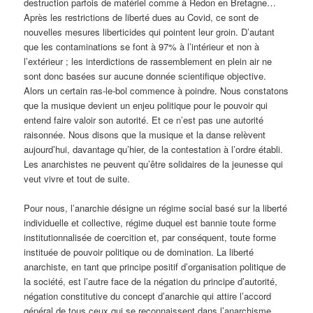
destruction parfois de matériel comme à Redon en Bretagne…
Après les restrictions de liberté dues au Covid, ce sont de
nouvelles mesures liberticides qui pointent leur groin. D’autant
que les contaminations se font à 97% à l’intérieur et non à
l’extérieur ; les interdictions de rassemblement en plein air ne
sont donc basées sur aucune donnée scientifique objective.
Alors un certain ras-le-bol commence à poindre. Nous constatons
que la musique devient un enjeu politique pour le pouvoir qui
entend faire valoir son autorité. Et ce n’est pas une autorité
raisonnée. Nous disons que la musique et la danse relèvent
aujourd’hui, davantage qu’hier, de la contestation à l’ordre établi.
Les anarchistes ne peuvent qu’être solidaires de la jeunesse qui
veut vivre et tout de suite.
Pour nous, l’anarchie désigne un régime social basé sur la liberté
individuelle et collective, régime duquel est bannie toute forme
institutionnalisée de coercition et, par conséquent, toute forme
instituée de pouvoir politique ou de domination. La liberté
anarchiste, en tant que principe positif d’organisation politique de
la société, est l’autre face de la négation du principe d’autorité,
négation constitutive du concept d’anarchie qui attire l’accord
général de tous ceux qui se reconnaissent dans l’anarchisme