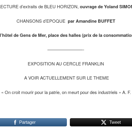
LECTURE d’extraits de BLEU HORIZON,
ouvrage de Yoland SIMO
CHANSONS d’EPOQUE
par Amandine BUFFET
 l’hôtel de Gens de Mer, place des halles (prix de la consommatio
————————-
EXPOSITION AU CERCLE FRANKLIN
A VOIR ACTUELLEMENT SUR LE THEME
« On croit mourir pour la patrie, on meurt pour des industriels » A. F.
Partager
Tweet