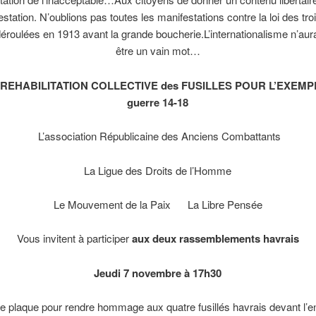
station. N’oublions pas toutes les manifestations contre la loi des tro
éroulées en 1913 avant la grande boucherie.L’internationalisme n’aur
être un vain mot…
a REHABILITATION COLLECTIVE des FUSILLES POUR L’EXEMPL
guerre 14-18
L’association Républicaine des Anciens Combattants
La Ligue des Droits de l’Homme
Le Mouvement de la Paix La Libre Pensée
Vous invitent à participer
aux deux rassemblements havrais
Jeudi 7 novembre à 17h30
e plaque pour rendre hommage aux quatre fusillés havrais devant l’en