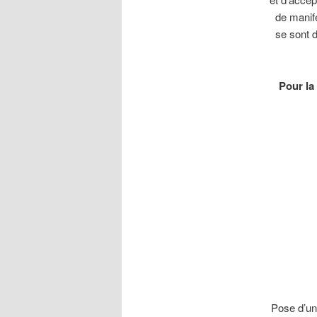
de manife
se sont d
Pour l
Pose d’un