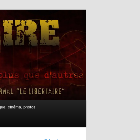
ue, cinéma, photos