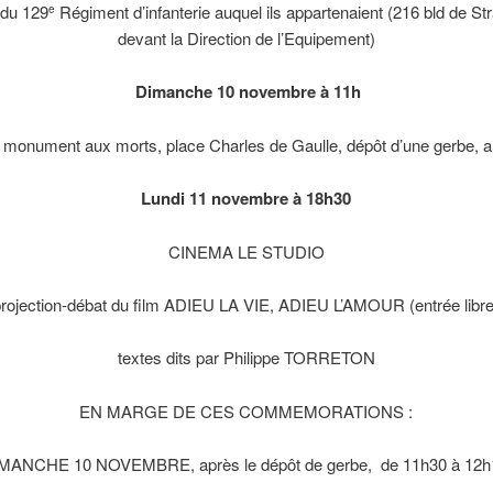
 du 129
Régiment d’infanterie auquel ils appartenaient (216 bld de St
e
devant la Direction de l’Equipement)
Dimanche 10 novembre à 11h
e monument aux morts, place Charles de Gaulle, dépôt d’une gerbe, al
Lundi 11 novembre à 18h30
CINEMA LE STUDIO
projection-débat du film ADIEU LA VIE, ADIEU L’AMOUR (entrée libre
textes dits par Philippe TORRETON
EN MARGE DE CES COMMEMORATIONS :
MANCHE 10 NOVEMBRE, après le dépôt de gerbe, de 11h30 à 12h