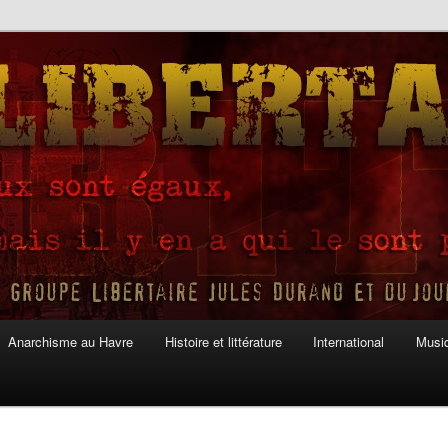
Anarchisme au Havre
Histoire et littérature
International
Musiq