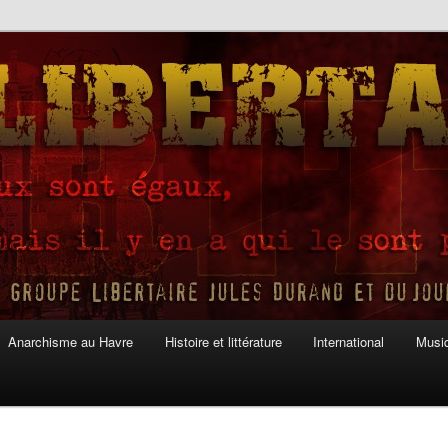
Anarchisme au Havre
Histoire et littérature
International
Musiq