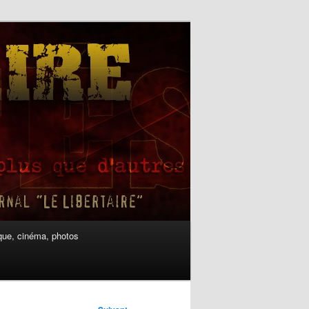
ue, cinéma, photos