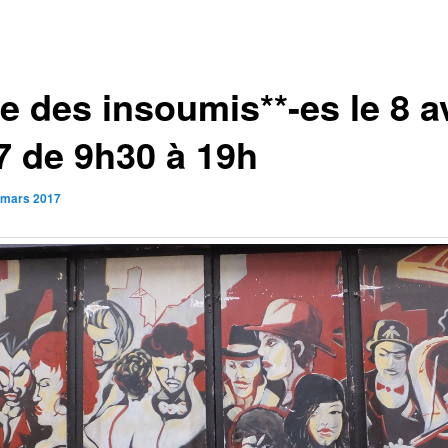
e des insoumis**-es le 8 av
7 de 9h30 à 19h
 mars 2017