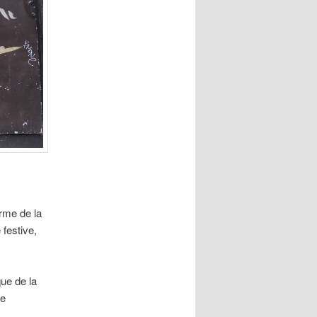
rme de la
festive,
ue de la
ne