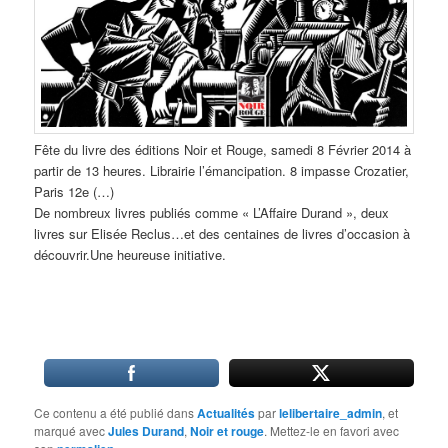
Fête du livre des éditions Noir et Rouge, samedi 8 Février 2014 à
partir de 13 heures. Librairie l’émancipation. 8 impasse Crozatier,
Paris 12e (…)
De nombreux livres publiés comme « L’Affaire Durand », deux
livres sur Elisée Reclus…et des centaines de livres d’occasion à
découvrir.Une heureuse initiative.
Ce contenu a été publié dans
Actualités
par
lelibertaire_admin
, et
marqué avec
Jules Durand
,
Noir et rouge
. Mettez-le en favori avec