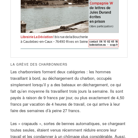
LA GRÈVE DES CHARBONNIERS
Les charbonniers forment deux catégories : les hommes
travaillant à bord, au déchargement du charbon, occupés
simplement lorsqu’il y a des bateaux en déchargement, ce qui
fait qu’en moyenne ils travaillent trois jours la semaine. Ils sont
payés à raison de 9 francs par jour, ou plus exactement de 4,50
francs par vacation de 4 heures de travail, ce qui arrive à leur
faire des semaines d’à peine 27 francs.
Les « crapauds », sortes de bennes automatiques, se chargeant
toutes seules, étaient venus récemment réduire encore leur
travail et les condamner à un chômage plus considérable. Aussi,