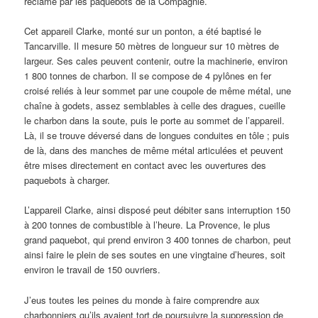
réclamé par les paquebots de la Compagnie.
Cet appareil Clarke, monté sur un ponton, a été baptisé le
Tancarville. Il mesure 50 mètres de longueur sur 10 mètres de
largeur. Ses cales peuvent contenir, outre la machinerie, environ
1 800 tonnes de charbon. Il se compose de 4 pylônes en fer
croisé reliés à leur sommet par une coupole de même métal, une
chaîne à godets, assez semblables à celle des dragues, cueille
le charbon dans la soute, puis le porte au sommet de l’appareil.
Là, il se trouve déversé dans de longues conduites en tôle ; puis
de là, dans des manches de même métal articulées et peuvent
être mises directement en contact avec les ouvertures des
paquebots à charger.
L’appareil Clarke, ainsi disposé peut débiter sans interruption 150
à 200 tonnes de combustible à l’heure. La Provence, le plus
grand paquebot, qui prend environ 3 400 tonnes de charbon, peut
ainsi faire le plein de ses soutes en une vingtaine d’heures, soit
environ le travail de 150 ouvriers.
J’eus toutes les peines du monde à faire comprendre aux
charbonniers qu’ils avaient tort de poursuivre la suppression de