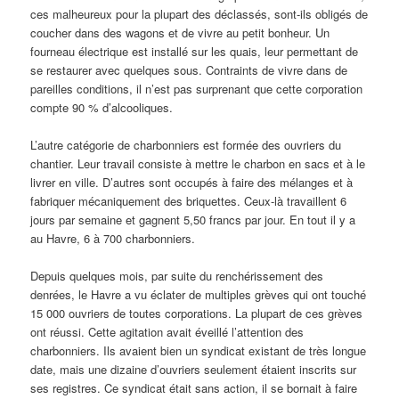
ces malheureux pour la plupart des déclassés, sont-ils obligés de
coucher dans des wagons et de vivre au petit bonheur. Un
fourneau électrique est installé sur les quais, leur permettant de
se restaurer avec quelques sous. Contraints de vivre dans de
pareilles conditions, il n’est pas surprenant que cette corporation
compte 90 % d’alcooliques.
L’autre catégorie de charbonniers est formée des ouvriers du
chantier. Leur travail consiste à mettre le charbon en sacs et à le
livrer en ville. D’autres sont occupés à faire des mélanges et à
fabriquer mécaniquement des briquettes. Ceux-là travaillent 6
jours par semaine et gagnent 5,50 francs par jour. En tout il y a
au Havre, 6 à 700 charbonniers.
Depuis quelques mois, par suite du renchérissement des
denrées, le Havre a vu éclater de multiples grèves qui ont touché
15 000 ouvriers de toutes corporations. La plupart de ces grèves
ont réussi. Cette agitation avait éveillé l’attention des
charbonniers. Ils avaient bien un syndicat existant de très longue
date, mais une dizaine d’ouvriers seulement étaient inscrits sur
ses registres. Ce syndicat était sans action, il se bornait à faire