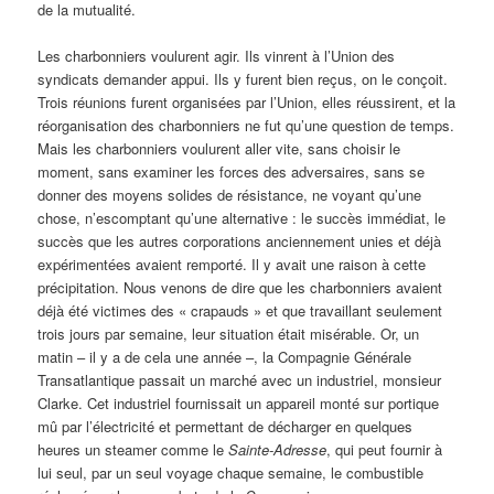
de la mutualité.
Les charbonniers voulurent agir. Ils vinrent à l’Union des
syndicats demander appui. Ils y furent bien reçus, on le conçoit.
Trois réunions furent organisées par l’Union, elles réussirent, et la
réorganisation des charbonniers ne fut qu’une question de temps.
Mais les charbonniers voulurent aller vite, sans choisir le
moment, sans examiner les forces des adversaires, sans se
donner des moyens solides de résistance, ne voyant qu’une
chose, n’escomptant qu’une alternative : le succès immédiat, le
succès que les autres corporations anciennement unies et déjà
expérimentées avaient remporté. Il y avait une raison à cette
précipitation. Nous venons de dire que les charbonniers avaient
déjà été victimes des « crapauds » et que travaillant seulement
trois jours par semaine, leur situation était misérable. Or, un
matin – il y a de cela une année –, la Compagnie Générale
Transatlantique passait un marché avec un industriel, monsieur
Clarke. Cet industriel fournissait un appareil monté sur portique
mû par l’électricité et permettant de décharger en quelques
heures un steamer comme le
Sainte-Adresse
, qui peut fournir à
lui seul, par un seul voyage chaque semaine, le combustible