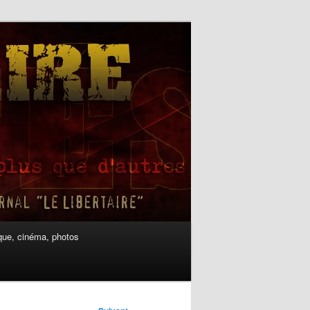
ue, cinéma, photos