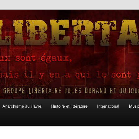
Anarchisme au Havre
Histoire et littérature
International
Musiq