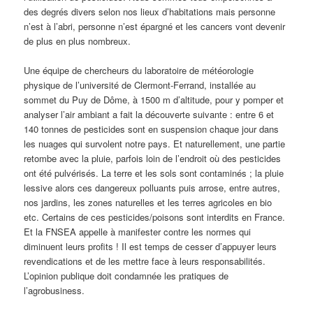
des degrés divers selon nos lieux d’habitations mais personne
n’est à l’abri, personne n’est épargné et les cancers vont devenir
de plus en plus nombreux.
Une équipe de chercheurs du laboratoire de météorologie
physique de l’université de Clermont-Ferrand, installée au
sommet du Puy de Dôme, à 1500 m d’altitude, pour y pomper et
analyser l’air ambiant a fait la découverte suivante : entre 6 et
140 tonnes de pesticides sont en suspension chaque jour dans
les nuages qui survolent notre pays. Et naturellement, une partie
retombe avec la pluie, parfois loin de l’endroit où des pesticides
ont été pulvérisés. La terre et les sols sont contaminés ; la pluie
lessive alors ces dangereux polluants puis arrose, entre autres,
nos jardins, les zones naturelles et les terres agricoles en bio
etc. Certains de ces pesticides/poisons sont interdits en France.
Et la FNSEA appelle à manifester contre les normes qui
diminuent leurs profits ! Il est temps de cesser d’appuyer leurs
revendications et de les mettre face à leurs responsabilités.
L’opinion publique doit condamnée les pratiques de
l’agrobusiness.