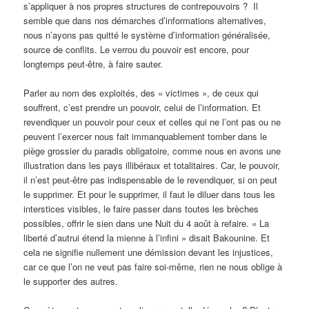
s’appliquer à nos propres structures de contrepouvoirs ? Il
semble que dans nos démarches d’informations alternatives,
nous n’ayons pas quitté le système d’information généralisée,
source de conflits. Le verrou du pouvoir est encore, pour
longtemps peut-être, à faire sauter.
Parler au nom des exploités, des « victimes », de ceux qui
souffrent, c’est prendre un pouvoir, celui de l’information. Et
revendiquer un pouvoir pour ceux et celles qui ne l’ont pas ou ne
peuvent l’exercer nous fait immanquablement tomber dans le
piège grossier du paradis obligatoire, comme nous en avons une
illustration dans les pays illibéraux et totalitaires. Car, le pouvoir,
il n’est peut-être pas indispensable de le revendiquer, si on peut
le supprimer. Et pour le supprimer, il faut le diluer dans tous les
interstices visibles, le faire passer dans toutes les brèches
possibles, offrir le sien dans une Nuit du 4 août à refaire. « La
liberté d’autrui étend la mienne à l’infini » disait Bakounine. Et
cela ne signifie nullement une démission devant les injustices,
car ce que l’on ne veut pas faire soi-même, rien ne nous oblige à
le supporter des autres.