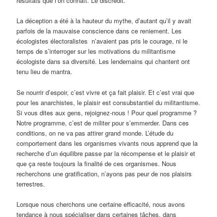
résultats que l’on connaît. Le discrédit.
La déception a été à la hauteur du mythe, d’autant qu’il y avait
parfois de la mauvaise conscience dans ce reniement. Les
écologistes électoralistes n’avaient pas pris le courage, ni le
temps de s’interroger sur les motivations du militantisme
écologiste dans sa diversité. Les lendemains qui chantent ont
tenu lieu de mantra.
Se nourrir d’espoir, c’est vivre et ça fait plaisir. Et c’est vrai que
pour les anarchistes, le plaisir est consubstantiel du militantisme.
Si vous dites aux gens, rejoignez-nous ! Pour quel programme ?
Notre programme, c’est de militer pour s’emmerder. Dans ces
conditions, on ne va pas attirer grand monde. L’étude du
comportement dans les organismes vivants nous apprend que la
recherche d’un équilibre passe par la récompense et le plaisir et
que ça reste toujours la finalité de ces organismes. Nous
recherchons une gratification, n’ayons pas peur de nos plaisirs
terrestres.
Lorsque nous cherchons une certaine efficacité, nous avons
tendance à nous spécialiser dans certaines tâches, dans