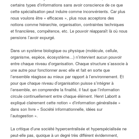
certains types d’informations sans avoir conscience de ce que
cette spécialisation peut induire comme inconvénients. Car plus
nous voulons être « efficaces », plus nous acceptons des
notions comme hiérarchie, organisation, contraintes techniques
et financières, compétence, etc. Le pouvoir réapparaît là où nous
pensions l’avoir expurgé.
Dans un système biologique ou physique (molécule, cellule,
organisme, espèce, écosystème…) n’intervient aucun pouvoir
entre chaque niveau d’organisation. Chaque structure s’associe à
une autre pour fonctionner avec elle et fait en sorte que
l’ensemble réagisse au mieux par rapport à l’environnement. Et
pour que chaque niveau d’organisation puisse s’intégrer à
l’ensemble, en comprendre la finalité, il faut que l’information
circule continuellement entre chaque élément. Henri Laborit a
expliqué clairement cette notion « d’information généralisée »
dans son livre « Société informationnelle, idées sur
l’autogestion ».
La critique d’une société hypercentralisée et hyperspécialisée ne
peut-elle pas, quoique à un degré très différent évidemment,