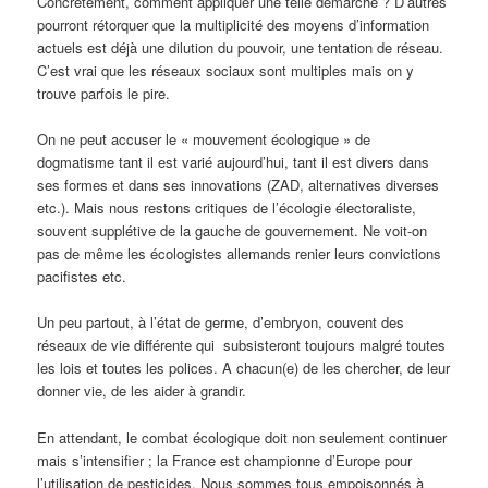
Concrètement, comment appliquer une telle démarche ? D’autres
pourront rétorquer que la multiplicité des moyens d’information
actuels est déjà une dilution du pouvoir, une tentation de réseau.
C’est vrai que les réseaux sociaux sont multiples mais on y
trouve parfois le pire.
On ne peut accuser le « mouvement écologique » de
dogmatisme tant il est varié aujourd’hui, tant il est divers dans
ses formes et dans ses innovations (ZAD, alternatives diverses
etc.). Mais nous restons critiques de l’écologie électoraliste,
souvent supplétive de la gauche de gouvernement. Ne voit-on
pas de même les écologistes allemands renier leurs convictions
pacifistes etc.
Un peu partout, à l’état de germe, d’embryon, couvent des
réseaux de vie différente qui subsisteront toujours malgré toutes
les lois et toutes les polices. A chacun(e) de les chercher, de leur
donner vie, de les aider à grandir.
En attendant, le combat écologique doit non seulement continuer
mais s’intensifier ; la France est championne d’Europe pour
l’utilisation de pesticides. Nous sommes tous empoisonnés à