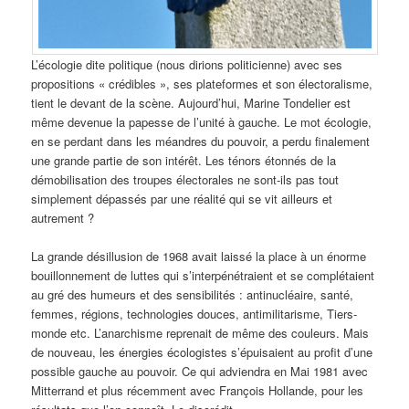
L’écologie dite politique (nous dirions politicienne) avec ses
propositions « crédibles », ses plateformes et son électoralisme,
tient le devant de la scène. Aujourd’hui, Marine Tondelier est
même devenue la papesse de l’unité à gauche. Le mot écologie,
en se perdant dans les méandres du pouvoir, a perdu finalement
une grande partie de son intérêt. Les ténors étonnés de la
démobilisation des troupes électorales ne sont-ils pas tout
simplement dépassés par une réalité qui se vit ailleurs et
autrement ?
La grande désillusion de 1968 avait laissé la place à un énorme
bouillonnement de luttes qui s’interpénétraient et se complétaient
au gré des humeurs et des sensibilités : antinucléaire, santé,
femmes, régions, technologies douces, antimilitarisme, Tiers-
monde etc. L’anarchisme reprenait de même des couleurs. Mais
de nouveau, les énergies écologistes s’épuisaient au profit d’une
possible gauche au pouvoir. Ce qui adviendra en Mai 1981 avec
Mitterrand et plus récemment avec François Hollande, pour les