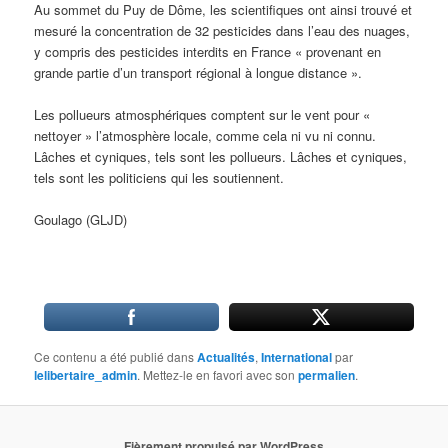
Au sommet du Puy de Dôme, les scientifiques ont ainsi trouvé et
mesuré la concentration de 32 pesticides dans l’eau des nuages,
y compris des pesticides interdits en France « provenant en
grande partie d’un transport régional à longue distance ».
Les pollueurs atmosphériques comptent sur le vent pour «
nettoyer » l’atmosphère locale, comme cela ni vu ni connu.
Lâches et cyniques, tels sont les pollueurs. Lâches et cyniques,
tels sont les politiciens qui les soutiennent.
Goulago (GLJD)
Ce contenu a été publié dans
Actualités
,
International
par
lelibertaire_admin
. Mettez-le en favori avec son
permalien
.
Fièrement propulsé par WordPress