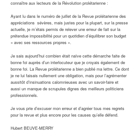
connaître aux lecteurs de la Révolution prolétarienne :
Ayant lu dans le numéro de juillet de la Revue prolétarienne des
appréciations sévères, mais justes pour la plupart, sur la presse
actuelle, je m’étais permis de relever une erreur de fait sur la
prétendue impossibilité pour un quotidien d’équilibrer son budget
« avec ses ressources propres ».
Je sais aujourd’hui combien était naïve cette démarche faite de
bonne foi auprès d’un interlocuteur que je croyais également de
bonne foi. La Revue prolétarienne a bien publié ma lettre. Ce dont
je ne lui faisais nullement une obligation, mais pour l’agrémenter
aussitôt d’insinuations calomnieuses avec un savoir-faire et
aussi un manque de scrupules dignes des meilleurs politiciens
professionnels.
Je vous prie d’excuser mon erreur et d’agréer tous mes regrets
pour la revue et plus encore pour les causes qu’elle défend.
Hubert BEUVE-MERRY