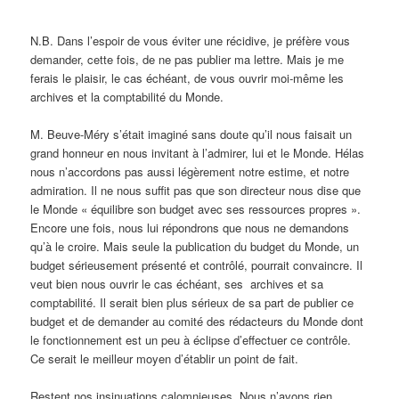
N.B. Dans l’espoir de vous éviter une récidive, je préfère vous
demander, cette fois, de ne pas publier ma lettre. Mais je me
ferais le plaisir, le cas échéant, de vous ouvrir moi-même les
archives et la comptabilité du Monde.
M. Beuve-Méry s’était imaginé sans doute qu’il nous faisait un
grand honneur en nous invitant à l’admirer, lui et le Monde. Hélas
nous n’accordons pas aussi légèrement notre estime, et notre
admiration. Il ne nous suffit pas que son directeur nous dise que
le Monde « équilibre son budget avec ses ressources propres ».
Encore une fois, nous lui répondrons que nous ne demandons
qu’à le croire. Mais seule la publication du budget du Monde, un
budget sérieusement présenté et contrôlé, pourrait convaincre. Il
veut bien nous ouvrir le cas échéant, ses archives et sa
comptabilité. Il serait bien plus sérieux de sa part de publier ce
budget et de demander au comité des rédacteurs du Monde dont
le fonctionnement est un peu à éclipse d’effectuer ce contrôle.
Ce serait le meilleur moyen d’établir un point de fait.
Restent nos insinuations calomnieuses. Nous n’avons rien