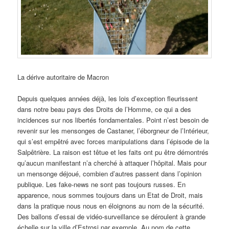
La dérive autoritaire de Macron
Depuis quelques années déjà, les lois d’exception fleurissent
dans notre beau pays des Droits de l’Homme, ce qui a des
incidences sur nos libertés fondamentales. Point n’est besoin de
revenir sur les mensonges de Castaner, l’éborgneur de l’Intérieur,
qui s’est empêtré avec forces manipulations dans l’épisode de la
Salpêtrière. La raison est têtue et les faits ont pu être démontrés
qu’aucun manifestant n’a cherché à attaquer l’hôpital. Mais pour
un mensonge déjoué, combien d’autres passent dans l’opinion
publique. Les fake-news ne sont pas toujours russes. En
apparence, nous sommes toujours dans un Etat de Droit, mais
dans la pratique nous nous en éloignons au nom de la sécurité.
Des ballons d’essai de vidéo-surveillance se déroulent à grande
échelle sur la ville d’Estrosi par exemple. Au nom de cette