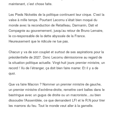
maintenant, c’est chose faite.
Les Pieds Nickelés de la politique continuent leur cirque. C’est la
valse à mille temps. Pourtant Lecornu s’était bien moqué du
monde avec la reconduction de Retailleau, Darmanin, Dati et
Compagnie au gouvernement, jusqu’au retour de Bruno Lemaire,
le co-responsable de la dette abyssale de la France.
Heureusement que le ridicule ne tue pas.
Chacun y va de son couplet et surtout de ses aspirations pour la
présidentielle de 2027. Donc Lecornu démissionne au regard de
la situation politique actuelle. Vingt-huit jours premier ministre, un
record ! Vu de l’étranger, ça doit bien faire marrer. Et il y a de
quoi.
Que va faire Macron ? Nommer un premier ministre de gauche,
un premier ministre d’extrême-droite, remettre cent balles dans le
bastringue avec un gugus de droite ou un macroniste…ou bien
dissoudre l’Assemblée, ce que demandent LFI et le R.N pour tirer
les marrons du feu. Tout le monde veut aller à la gamelle.