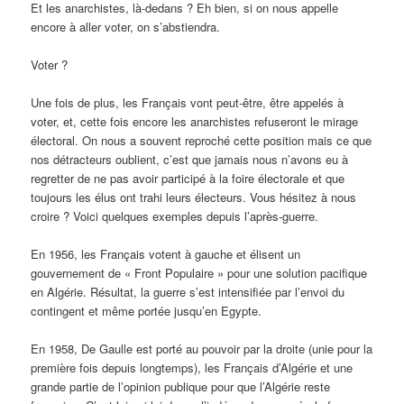
Et les anarchistes, là-dedans ? Eh bien, si on nous appelle
encore à aller voter, on s’abstiendra.
Voter ?
Une fois de plus, les Français vont peut-être, être appelés à
voter, et, cette fois encore les anarchistes refuseront le mirage
électoral. On nous a souvent reproché cette position mais ce que
nos détracteurs oublient, c’est que jamais nous n’avons eu à
regretter de ne pas avoir participé à la foire électorale et que
toujours les élus ont trahi leurs électeurs. Vous hésitez à nous
croire ? Voici quelques exemples depuis l’après-guerre.
En 1956, les Français votent à gauche et élisent un
gouvernement de « Front Populaire » pour une solution pacifique
en Algérie. Résultat, la guerre s’est intensifiée par l’envoi du
contingent et même portée jusqu’en Egypte.
En 1958, De Gaulle est porté au pouvoir par la droite (unie pour la
première fois depuis longtemps), les Français d’Algérie et une
grande partie de l’opinion publique pour que l’Algérie reste