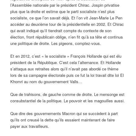
l’Assemblée nationale par le président Chirac. Jospin privatise
plus que la droite et estime que le parti socialiste n’est plus
socialiste, ce que l’on savait déjà. Et l’on vit Jean-Marie Le Pen
accéder au deuxième tour de la présidentielle en 2002. Et Chirac
qui avait indiqué qu’il tiendrait compte du contexte de son
élection, front républicain oblige, n’en fit qu’à sa tête et continua
une politique de droite. Les pigeons, comptez-vous.
Et en 2012, c’est « le socialiste » François Hollande qui est élu
président de la République. C’est cela l’alternance. Et Hollande
s’attaqua aux retraites alors qu’il n’avait pas abordé ce thème
lors de sa campagne électorale puis ce fut la loi travail dite loi El
Khomri au nom du gouvernement Valls…
Que de trahisons, de gauche comme de droite. Le mensonge est
consubstantiel de la politique. Le pouvoir et les magouilles aussi.
Que dire des gouvernements Macron qui se succèdent à part
qu’ils ont creusé la dette qu’ils essaient maintenant de faire
payer aux travailleurs.