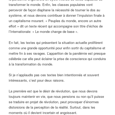
transformer le monde. Enfin, les classes populaires vont
percevoir de façon diaphane la nécessité de tourner le dos au
système, et nous devons contribuer à donner l’impulsion finale à
un capitalisme mourant. « Peuples du monde, encore un autre
effort » dit un texte récent qui accompagne son titre d’échos de
l’Internationale: « Le monde change de base ».
En fait, les textes qui présentent la situation actuelle prolifèrent
comme une grande opportunité pour enfin sortir du capitalisme et
mettre fin à ses ravages. L’apparition de la pandémie est presque
célébrée car elle peut éclairer la prise de conscience qui conduira
à la transformation du monde.
Si je n’applaudis pas ces textes bien intentionnés et souvent
intéressants, c’est pour deux raisons.
La première est que le désir de révolution, que nous devons
toujours maintenir en vie, que nous pensions ou non qu’il puisse
se traduire en projet de révolution, peut provoquer d’énormes
distorsions de la perception de la réalité. Surtout, dans les
moments où il devient incertain et angoissant.