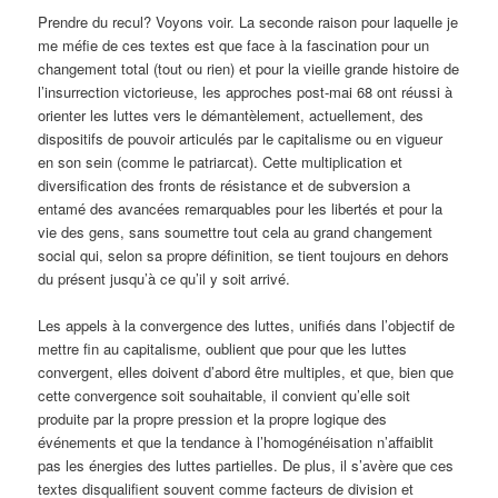
Prendre du recul? Voyons voir. La seconde raison pour laquelle je
me méfie de ces textes est que face à la fascination pour un
changement total (tout ou rien) et pour la vieille grande histoire de
l’insurrection victorieuse, les approches post-mai 68 ont réussi à
orienter les luttes vers le démantèlement, actuellement, des
dispositifs de pouvoir articulés par le capitalisme ou en vigueur
en son sein (comme le patriarcat). Cette multiplication et
diversification des fronts de résistance et de subversion a
entamé des avancées remarquables pour les libertés et pour la
vie des gens, sans soumettre tout cela au grand changement
social qui, selon sa propre définition, se tient toujours en dehors
du présent jusqu’à ce qu’il y soit arrivé.
Les appels à la convergence des luttes, unifiés dans l’objectif de
mettre fin au capitalisme, oublient que pour que les luttes
convergent, elles doivent d’abord être multiples, et que, bien que
cette convergence soit souhaitable, il convient qu’elle soit
produite par la propre pression et la propre logique des
événements et que la tendance à l’homogénéisation n’affaiblit
pas les énergies des luttes partielles. De plus, il s’avère que ces
textes disqualifient souvent comme facteurs de division et