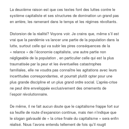
La deuxième raison est que ces textes font des luttes contre le
système capitaliste et ses structures de domination un grand pas
en arrière, les ramenant dans le temps et les régimes révoltants.
Distorsion de la réalité? Voyons voir. Je crains que, même s’il est
vrai que la pandémie va lancer une partie de la population dans la
lutte, surtout celle qui va subir les pires conséquences de la
« relance » de l’économie capitaliste, une autre partie non
négligeable de la population , en particulier celle qui est la plus
traumatisée par la peur et les éventuelles catastrophes
familiales, elle ne voudra pas connaître les agitations avec leurs
incertitudes correspondantes, et pourrait plutôt opter pour une
plus grande discipline et un plus grand ordre social. L’après-crise
ne peut être enveloppée exclusivement des ornements de
l’espoir révolutionnaire.
De même, il ne fait aucun doute que le capitalisme frappe fort sur
sa feuille de route d’expansion continue, mais rien n’indique que
le slogan galvaudé de « la crise finale du capitalisme » sera enfin
réalisé. Nous l’avons entendu tellement de fois qu’il rougit