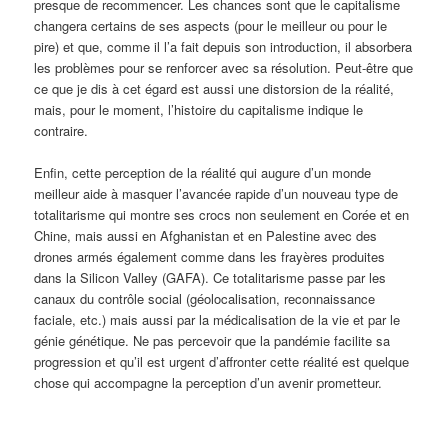
presque de recommencer. Les chances sont que le capitalisme
changera certains de ses aspects (pour le meilleur ou pour le
pire) et que, comme il l’a fait depuis son introduction, il absorbera
les problèmes pour se renforcer avec sa résolution. Peut-être que
ce que je dis à cet égard est aussi une distorsion de la réalité,
mais, pour le moment, l’histoire du capitalisme indique le
contraire.
Enfin, cette perception de la réalité qui augure d’un monde
meilleur aide à masquer l’avancée rapide d’un nouveau type de
totalitarisme qui montre ses crocs non seulement en Corée et en
Chine, mais aussi en Afghanistan et en Palestine avec des
drones armés également comme dans les frayères produites
dans la Silicon Valley (GAFA). Ce totalitarisme passe par les
canaux du contrôle social (géolocalisation, reconnaissance
faciale, etc.) mais aussi par la médicalisation de la vie et par le
génie génétique. Ne pas percevoir que la pandémie facilite sa
progression et qu’il est urgent d’affronter cette réalité est quelque
chose qui accompagne la perception d’un avenir prometteur.