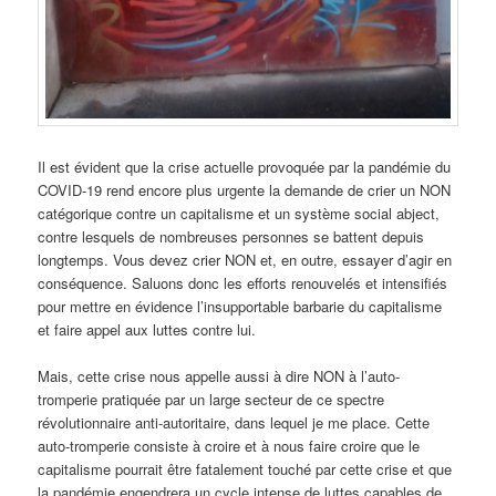
Il est évident que la crise actuelle provoquée par la pandémie du
COVID-19 rend encore plus urgente la demande de crier un NON
catégorique contre un capitalisme et un système social abject,
contre lesquels de nombreuses personnes se battent depuis
longtemps. Vous devez crier NON et, en outre, essayer d’agir en
conséquence. Saluons donc les efforts renouvelés et intensifiés
pour mettre en évidence l’insupportable barbarie du capitalisme
et faire appel aux luttes contre lui.
Mais, cette crise nous appelle aussi à dire NON à l’auto-
tromperie pratiquée par un large secteur de ce spectre
révolutionnaire anti-autoritaire, dans lequel je me place. Cette
auto-tromperie consiste à croire et à nous faire croire que le
capitalisme pourrait être fatalement touché par cette crise et que
la pandémie engendrera un cycle intense de luttes capables de