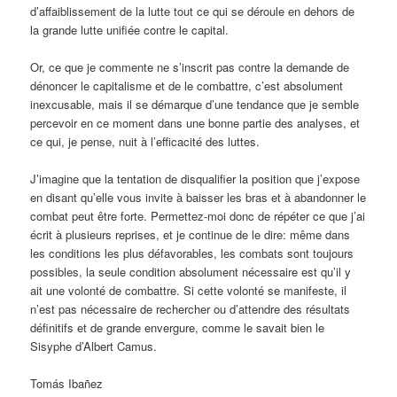
d’affaiblissement de la lutte tout ce qui se déroule en dehors de
la grande lutte unifiée contre le capital.
Or, ce que je commente ne s’inscrit pas contre la demande de
dénoncer le capitalisme et de le combattre, c’est absolument
inexcusable, mais il se démarque d’une tendance que je semble
percevoir en ce moment dans une bonne partie des analyses, et
ce qui, je pense, nuit à l’efficacité des luttes.
J’imagine que la tentation de disqualifier la position que j’expose
en disant qu’elle vous invite à baisser les bras et à abandonner le
combat peut être forte. Permettez-moi donc de répéter ce que j’ai
écrit à plusieurs reprises, et je continue de le dire: même dans
les conditions les plus défavorables, les combats sont toujours
possibles, la seule condition absolument nécessaire est qu’il y
ait une volonté de combattre. Si cette volonté se manifeste, il
n’est pas nécessaire de rechercher ou d’attendre des résultats
définitifs et de grande envergure, comme le savait bien le
Sisyphe d’Albert Camus.
Tomás Ibañez