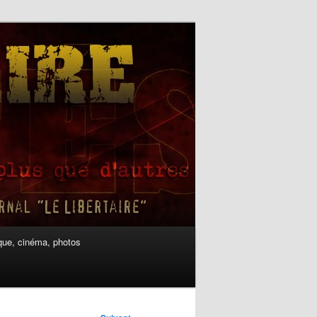
ue, cinéma, photos