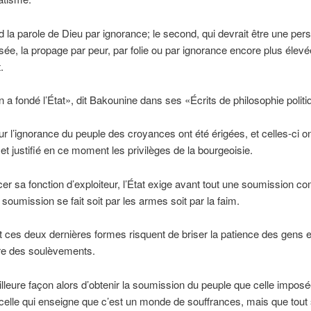
d la parole de Dieu par ignorance; le second, qui devrait être une per
sée, la propage par peur, par folie ou par ignorance encore plus élevé
.
on a fondé l’État», dit Bakounine dans ses «Écrits de philosophie politi
sur l’ignorance du peuple des croyances ont été érigées, et celles-ci on
 et justifié en ce moment les privilèges de la bourgeoisie.
er sa fonction d’exploiteur, l’État exige avant tout une soumission c
 soumission se fait soit par les armes soit par la faim.
ces deux dernières formes risquent de briser la patience des gens e
tre des soulèvements.
lleure façon alors d’obtenir la soumission du peuple que celle impos
 celle qui enseigne que c’est un monde de souffrances, mais que tout