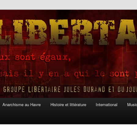
Anarchisme au Havre
Histoire et littérature
International
Musiq