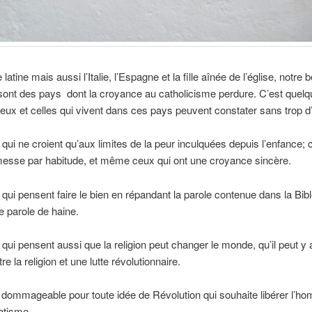
latine mais aussi l’Italie, l’Espagne et la fille aînée de l’église, notre b
ont des pays dont la croyance au catholicisme perdure. C’est quel
eux et celles qui vivent dans ces pays peuvent constater sans trop d’
x qui ne croient qu’aux limites de la peur inculquées depuis l’enfance; 
messe par habitude, et même ceux qui ont une croyance sincère.
x qui pensent faire le bien en répandant la parole contenue dans la Bi
ne parole de haine.
x qui pensent aussi que la religion peut changer le monde, qu’il peut y 
tre la religion et une lutte révolutionnaire.
 dommageable pour toute idée de Révolution qui souhaite libérer l’h
atisme.