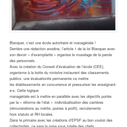
Blanquer, c’est une école autoritaire et managériale !
Derrière une rédaction anodine, l’article 1 de la loi Blanquer avec
son devoir « d’exemplarité » organise le muselage de la parole
des personnels.
Avec la création du Conseil d’évaluation de l’école (CEE),
organisme à la botte du ministre instaurant des classements
publics, une évaluationite permanente va mettre
les établissements en concurrence et pressuriser les enseignant-
e-s. Cette logique
managériale est à mettre en parallèle avec les objectifs portés
par la « réforme de l’état » :individualisation des carrières
(rémunérations au mérite, postes à profil), recrutements
hors statuts et RH locales.
Dans le primaire avec les créations d’EPSF au bon vouloir des
collectivités, ce sera la mise sous tutelle des chefs