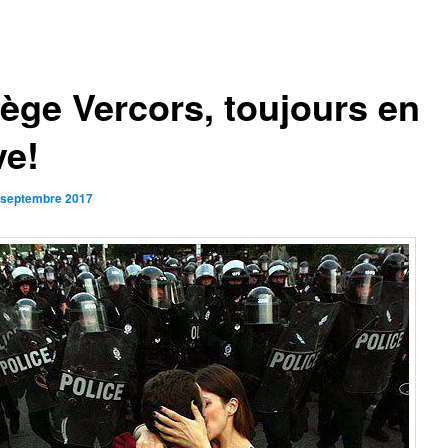
lège Vercors, toujours en
ve!
 septembre 2017