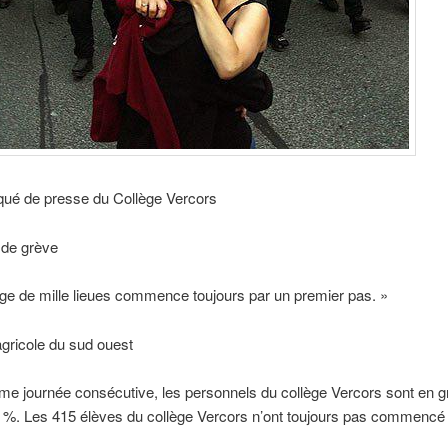
é de presse du Collège Vercors
 de grève
e de mille lieues commence toujours par un premier pas. »
gricole du sud ouest
me journée consécutive, les personnels du collège Vercors sont en g
 %. Les 415 élèves du collège Vercors n’ont toujours pas commencé 