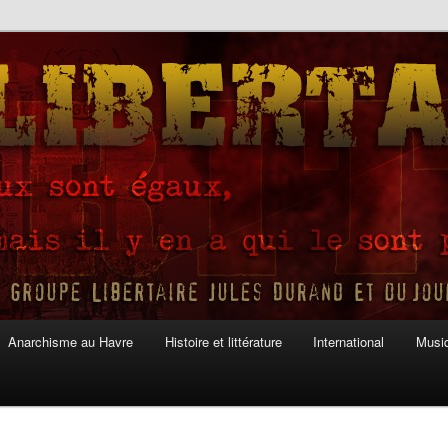
Anarchisme au Havre
Histoire et littérature
International
Musiq