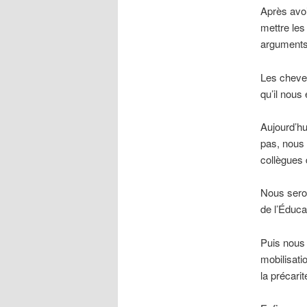
Après avoi
mettre les 
arguments 
Les cheveu
qu’il nous
Aujourd’hu
pas, nous
collègues 
Nous seron
de l’Éduca
Puis nous 
mobilisati
la précarit