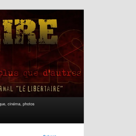
ue, cinéma, photos