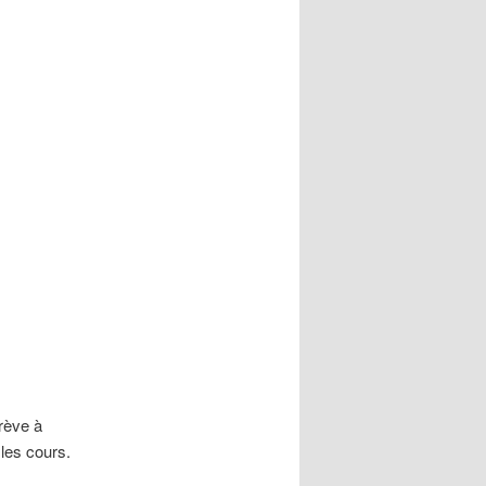
rève à
les cours.