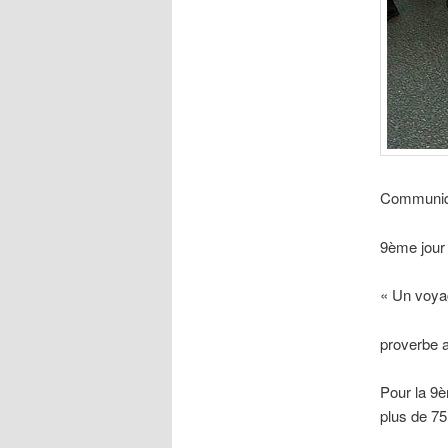
Communiqu
9ème jour
« Un voyag
proverbe a
Pour la 9è
plus de 75