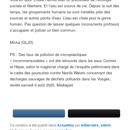
sociale et libertaire. Et l’eau est source de vie. Depuis la nuit des
temps, les groupements humains se sont installés près des
sources et autres points d’eau. L’eau est vitale pour le genre
humain. Pas question de laisser quelques inconscients profiteurs
s’accaparer et polluer un bien commun.
Micka (GLJD)
PS : Des taux de pollution de microplastiques
« incommensurables » ont été retrouvés dans les eaux Contrex
et Hépar, selon le magistrat chargé de l’enquête préliminaire dans
le cadre des poursuites contre Nestlé Waters concernant des
décharges sauvages de déchets polluants dans les Vosges,
révèle samedi 9 août 2025, Mediapart.
Ce contenu a été publié dans
Actualités
par
lelibertaire_admin
.