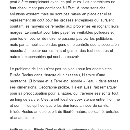
peut à être complaisant avec les pollueurs. Les anarchistes ne
font absolument pas confiance à l’Etat. A notre sens des
solutions existent mais ne sont pas mises en place car elles
représentent un coût pour les grosses entreprises qui auraient
pourtant les moyens de remédier aux problèmes en rognant leurs
marges. Le combat pour faire payer les véritables pollueurs et
pour les empêcher de nuire ne passera pas par les politiciens
mais par la mobilisation des gens et le contrôle que la population
réussira à imposer sur les faits et gestes des technocrates et
autres irresponsables qui sont au pouvoir.
Le problème de l’eau n’est pas nouveau pour les anarchistes.
Elisée Reclus dans Histoire d’un ruisseau, Histoire d’une
montagne, L’Homme et la Terre etc. aborde « l’eau » dans toutes
ses dimensions. Géographe prolixe, il s’est aussi fait remarquer
pour sa préoccupation pour la nature, qui traverse ses écrits tout
au long de sa vie. C’est à cet idéal de coexistence entre l’homme
et son milieu qu’il consacre les dernières années de sa vie.
Elisée Reclus articule esprit de liberté, nature, solidarité, entraide
et anarchisme.
Voilà en quoi, Elisée Reclus était un précurseur de l’écologie