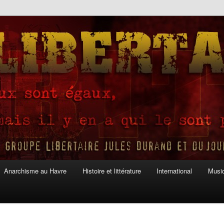
Anarchisme au Havre
Histoire et littérature
International
Musiq