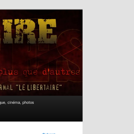
ue, cinéma, photos