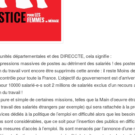
 unités départementales et des DIRECCTE, cela signifie :
pressions massives de postes au détriment des salariés ! des poste
on du travail vont encore être supprimés cette année : il reste Moins d
contrôle pour toute la France. L’objectif du gouvernement est d’arriver 
pour 10000 salarié-e-s soit 2 millions de salariés exclus d’un recours
n du travail !
 pure et simple de certaines missions, telles que la Main d’oeuvre étr
e travail des salariés étrangers par exemple) qui sera rattachée à la 
ces dédiés à la politique de l’emploi en difficulté alors que les besoin
ons sont considérables, que ce soit pour l’insertion des publics en diffic
s mesures d’accès à l’emploi. Ils sont menacés par l’annonce d’une 