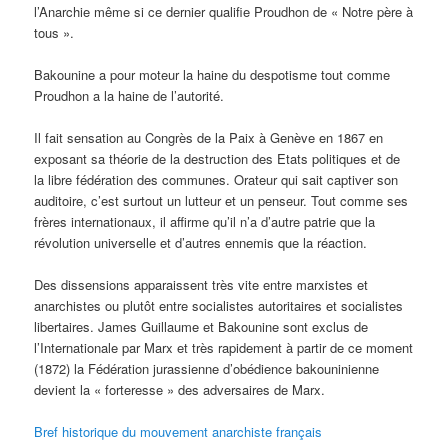
l’Anarchie même si ce dernier qualifie Proudhon de « Notre père à
tous ».
Bakounine a pour moteur la haine du despotisme tout comme
Proudhon a la haine de l’autorité.
Il fait sensation au Congrès de la Paix à Genève en 1867 en
exposant sa théorie de la destruction des Etats politiques et de
la libre fédération des communes. Orateur qui sait captiver son
auditoire, c’est surtout un lutteur et un penseur. Tout comme ses
frères internationaux, il affirme qu’il n’a d’autre patrie que la
révolution universelle et d’autres ennemis que la réaction.
Des dissensions apparaissent très vite entre marxistes et
anarchistes ou plutôt entre socialistes autoritaires et socialistes
libertaires. James Guillaume et Bakounine sont exclus de
l’Internationale par Marx et très rapidement à partir de ce moment
(1872) la Fédération jurassienne d’obédience bakouninienne
devient la « forteresse » des adversaires de Marx.
Bref historique du mouvement anarchiste français