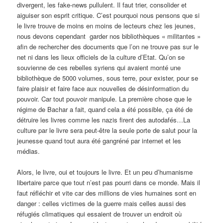
divergent, les fake-news pullulent. Il faut trier, consolider et
aiguiser son esprit critique. C’est pourquoi nous pensons que si
le livre trouve de moins en moins de lecteurs chez les jeunes,
nous devons cependant garder nos bibliothèques « militantes »
afin de rechercher des documents que l’on ne trouve pas sur le
net ni dans les lieux officiels de la culture d’Etat. Qu’on se
souvienne de ces rebelles syriens qui avaient monté une
bibliothèque de 5000 volumes, sous terre, pour exister, pour se
faire plaisir et faire face aux nouvelles de désinformation du
pouvoir. Car tout pouvoir manipule. La première chose que le
régime de Bachar a fait, quand cela a été possible, ça été de
détruire les livres comme les nazis firent des autodafés…La
culture par le livre sera peut-être la seule porte de salut pour la
jeunesse quand tout aura été gangréné par internet et les
médias.
Alors, le livre, oui et toujours le livre. Et un peu d’humanisme
libertaire parce que tout n’est pas pourri dans ce monde. Mais il
faut réfléchir et vite car des millions de vies humaines sont en
danger : celles victimes de la guerre mais celles aussi des
réfugiés climatiques qui essaient de trouver un endroit où