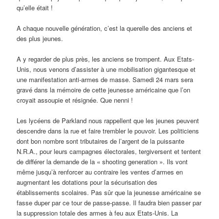
qu’elle était !
A chaque nouvelle génération, c’est la querelle des anciens et
des plus jeunes.
A y regarder de plus près, les anciens se trompent. Aux Etats-
Unis, nous venons d’assister à une mobilisation gigantesque et
une manifestation anti-armes de masse. Samedi 24 mars sera
gravé dans la mémoire de cette jeunesse américaine que l’on
croyait assoupie et résignée. Que nenni !
Les lycéens de Parkland nous rappellent que les jeunes peuvent
descendre dans la rue et faire trembler le pouvoir. Les politiciens
dont bon nombre sont tributaires de l’argent de la puissante
N.R.A., pour leurs campagnes électorales, tergiversent et tentent
de différer la demande de la « shooting generation ». Ils vont
même jusqu’à renforcer au contraire les ventes d’armes en
augmentant les dotations pour la sécurisation des
établissements scolaires. Pas sûr que la jeunesse américaine se
fasse duper par ce tour de passe-passe. Il faudra bien passer par
la suppression totale des armes à feu aux Etats-Unis. La