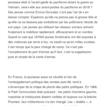
jeunesse était à l’avant-garde du pacifisme durant la guerre au
Vietnam, sera-t-elle aux avant-postes du pacifisme en 2018 ?
Des jeunes comme Emma Gonzalez n’ont pas l’air de s’en
laisser compter. Espérons qu’elle ne prenne pas la grosse tête et
qu’elle ne se laissera pas embobiner par les politiciens retords de
son pays. Les jeunes qui utilisent les réseaux sociaux arrivent
finalement à mobiliser rapidement, efficacement et en nombre.
Quand on sait que 187000 jeunes Américains ont été exposés à
des violences par arme à feu, ne serait-ce qu’en milieu scolaire,
il est temps que la peur change de camp. Ce n’est pas
l’encadrement du port d’armes qu’il faut, c’est la suppression
pure et simple de la vente d’armes.
En France, la jeunesse aussi se réveille et loin de
l’embrigadement politique des années post-68, tend à
s’émanciper de la chape de plomb des partis politiques. En 1968,
le Parti Communiste était puissant ; les partis d’extrême gauche,
maoïstes et trotskystes étaient visibles et toujours sur la brèche.
Pourtant, leur militantisme n’a rien changé. Les « établis », à