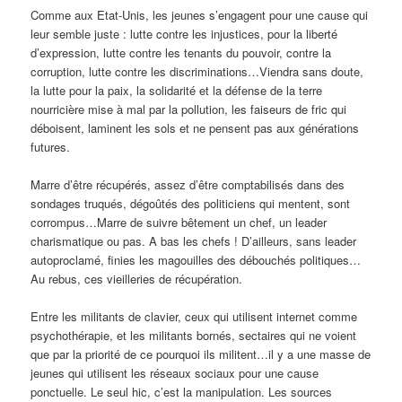
Comme aux Etat-Unis, les jeunes s’engagent pour une cause qui
leur semble juste : lutte contre les injustices, pour la liberté
d’expression, lutte contre les tenants du pouvoir, contre la
corruption, lutte contre les discriminations…Viendra sans doute,
la lutte pour la paix, la solidarité et la défense de la terre
nourricière mise à mal par la pollution, les faiseurs de fric qui
déboisent, laminent les sols et ne pensent pas aux générations
futures.
Marre d’être récupérés, assez d’être comptabilisés dans des
sondages truqués, dégoûtés des politiciens qui mentent, sont
corrompus…Marre de suivre bêtement un chef, un leader
charismatique ou pas. A bas les chefs ! D’ailleurs, sans leader
autoproclamé, finies les magouilles des débouchés politiques…
Au rebus, ces vieilleries de récupération.
Entre les militants de clavier, ceux qui utilisent internet comme
psychothérapie, et les militants bornés, sectaires qui ne voient
que par la priorité de ce pourquoi ils militent…il y a une masse de
jeunes qui utilisent les réseaux sociaux pour une cause
ponctuelle. Le seul hic, c’est la manipulation. Les sources