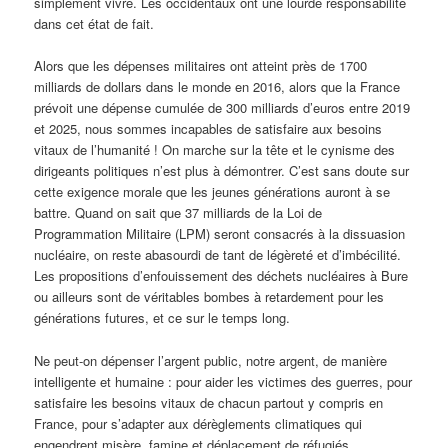
simplement vivre. Les occidentaux ont une lourde responsabilité
dans cet état de fait.
Alors que les dépenses militaires ont atteint près de 1700
milliards de dollars dans le monde en 2016, alors que la France
prévoit une dépense cumulée de 300 milliards d’euros entre 2019
et 2025, nous sommes incapables de satisfaire aux besoins
vitaux de l’humanité ! On marche sur la tête et le cynisme des
dirigeants politiques n’est plus à démontrer. C’est sans doute sur
cette exigence morale que les jeunes générations auront à se
battre. Quand on sait que 37 milliards de la Loi de
Programmation Militaire (LPM) seront consacrés à la dissuasion
nucléaire, on reste abasourdi de tant de légèreté et d’imbécilité.
Les propositions d’enfouissement des déchets nucléaires à Bure
ou ailleurs sont de véritables bombes à retardement pour les
générations futures, et ce sur le temps long.
Ne peut-on dépenser l’argent public, notre argent, de manière
intelligente et humaine : pour aider les victimes des guerres, pour
satisfaire les besoins vitaux de chacun partout y compris en
France, pour s’adapter aux dérèglements climatiques qui
engendrent misère, famine et déplacement de réfugiés