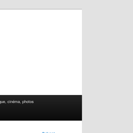
ue, cinéma, photos