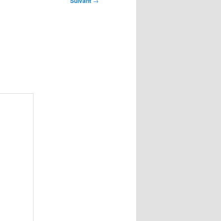
Suivant
→