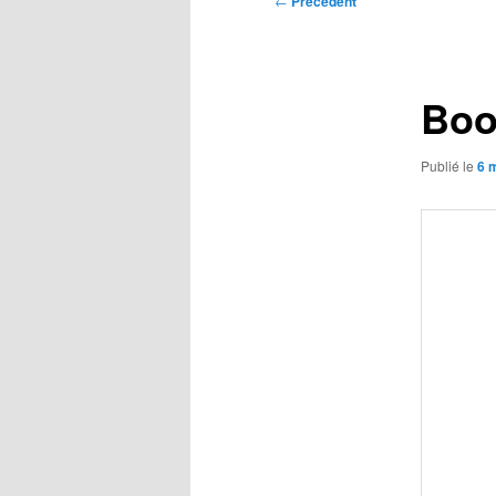
←
Précédent
des
articles
Boo
Publié le
6 