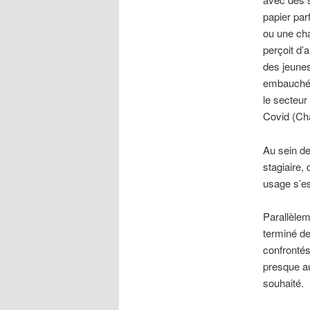
papier par
ou une cha
perçoit d’
des jeune
embauchés
le secteur
Covid (Ch
Au sein de
stagiaire,
usage s’es
Parallèlem
terminé de
confrontés
presque a
souhaité.