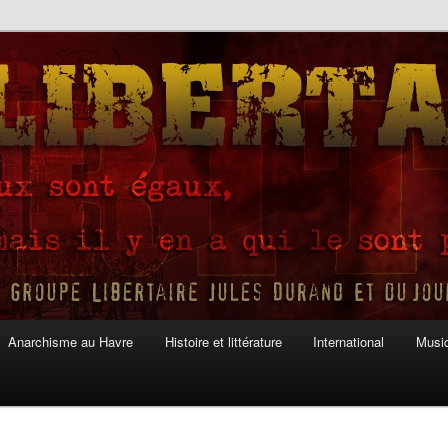
Anarchisme au Havre
Histoire et littérature
International
Musiq