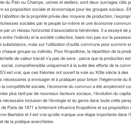
e du Pain ou Champs, usines et ateliers, sont deux ouvrages clés p
 sa proposition sociale et économique pour les groupes sociaux. El
t l’abolition de la propriété privée des moyens de production, l’expropr
s richesses sociales par le peuple lui-même et une économie commun
 par un réseau horizontal d’associations bénévoles. Il a essayé de 
re entre l’individu et la société collective, basé non pas sur la possess
subsistance, mais sur l’utilisation d’outils communs pour survivre s
 chaque groupe ou individu. Pour Kropotkine, la répartition de la prod
échelle de valeur travail n’a pas de sens ; parce que la production est
social, compréhensible uniquement à la suite des efforts de la com
S’il est vrai, que ces théories ont ouvert la voie au XIXe siècle à des
es nécessaires à envisager et à pratiquer pour briser l’hégémonie du li
 la compétitivité sociale, l’économie du commun a été amplement c
ies plus tard par de nouveaux facteurs sociaux, l’évolution du capital
 nécessaire inclusion de l’écologie et du genre dans toute cette pers
 Paris de 1871 a fortement influencé Kropotkine et sa proposition 
 libertaire et il est vrai qu’elle marque une étape importante dans l’
et de la pratique anarchistes.