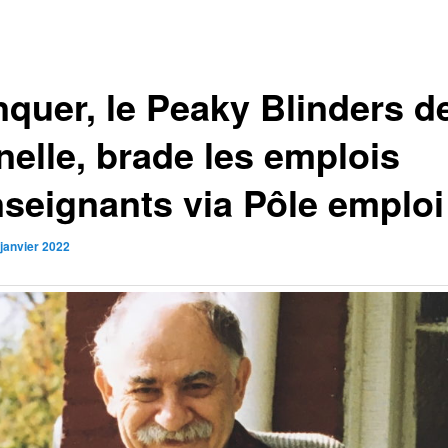
nquer, le Peaky Blinders d
nelle, brade les emplois
nseignants via Pôle emploi
 janvier 2022