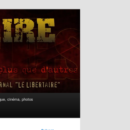
ue, cinéma, photos