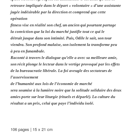
retrouve impliquée dans le départ « volontaire » d’une assistante
jugée indésirable par la direction et comprend que cette
opération
fitness vise en réalité son chef, un ancien qui pourtant partage
la conviction que la loi du marché justifie tout ce qui le
détruit jusque dans son intimité. Puis, Odile le sait, son tour
viendra. Son profond malaise, son isolement la transforme peu
à peu en funambule.
Raconté à travers le dialogue qu’elle a avec sa meilleure amie,
son récit plonge le lecteur dans le vertige provoqué par les effets
de la bureaucratie libérale. La foi aveugle des sectateurs de
l’asservissement
de l’humanité aux lois de l’économie de marché
sera soumise à la lumière noire que la solitude solidaire des deux
amies porte sur leur liturgie (rituels et déparlé). La culture du
résultat a un prix, celui que paye l’individu isolé.
106 pages | 15 x 21 cm