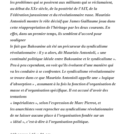
les problèmes qui se posèrent aux militants qui se réclamaient,
au début du
XX
e
siècle, de la postérité de l’AIT, de la
Fédération jurassienne et du révolutionnaire russe. Maurizio
Antonioli montre le rôle décisif que James Guillaume joua dans
cette réappropriation de l’héritage par les deux courants. En
effet, dans un premier temps, ils semblent d’accord pour
souligner
le fait que Bakounine ait été un précurseur du syndicalisme
révolutionnaire : il y a alors, dit Maurizio Antonioli, « une
continuité politique idéale entre Bakounine et le syndicalisme ».
Peu à peu cependant, on voit qu’ils évoluent d’une manière qui
va les conduire à se confronter. Le syndicalisme révolutionnaire
se trouve dans ce que Maurizio Antonioli appelle une « logique
d’absorption » , assumant à la fois la fonction d’organisation de
masse et d’organisation spécifique. Il est accusé d’avoir des
tentations
« impérialistes », selon l’expression de Marc Pierrot, et
les anarchistes vont reprocher au syndicalisme révolutionnaire
de ne laisser aucune place à l’organisation fondée sur un
« idéal », c’est-à-dire à l’organisation politique.