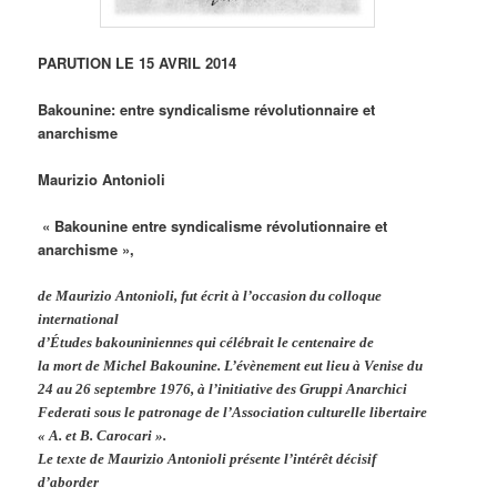
PARUTION LE 15 AVRIL 2014
Bakounine:
entre syndicalisme
révolutionnaire et
anarchisme
Maurizio Antonioli
« Bakounine entre syndicalisme révolutionnaire et
anarchisme »,
de Maurizio Antonioli, fut écrit à l’occasion du colloque
international
d’Études bakouniniennes qui célébrait le centenaire de
la mort de Michel Bakounine. L’évènement eut lieu à Venise du
24 au 26 septembre 1976, à l’initiative des Gruppi Anarchici
Federati sous le patronage de l’Association culturelle libertaire
« A. et B. Carocari ».
Le texte de Maurizio Antonioli présente l’intérêt décisif
d’aborder