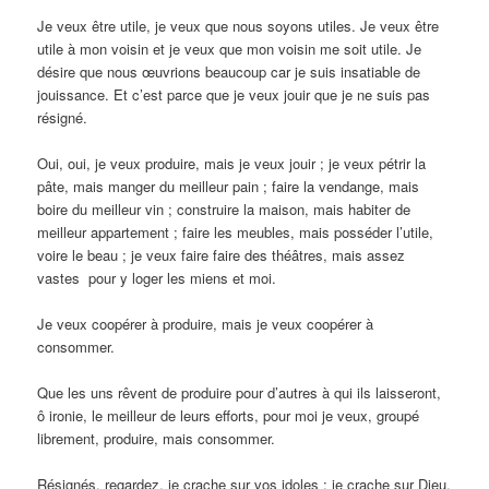
Je veux être utile, je veux que nous soyons utiles. Je veux être
utile à mon voisin et je veux que mon voisin me soit utile. Je
désire que nous œuvrions beaucoup car je suis insatiable de
jouissance. Et c’est parce que je veux jouir que je ne suis pas
résigné.
Oui, oui, je veux produire, mais je veux jouir ; je veux pétrir la
pâte, mais manger du meilleur pain ; faire la vendange, mais
boire du meilleur vin ; construire la maison, mais habiter de
meilleur appartement ; faire les meubles, mais posséder l’utile,
voire le beau ; je veux faire faire des théâtres, mais assez
vastes pour y loger les miens et moi.
Je veux coopérer à produire, mais je veux coopérer à
consommer.
Que les uns rêvent de produire pour d’autres à qui ils laisseront,
ô ironie, le meilleur de leurs efforts, pour moi je veux, groupé
librement, produire, mais consommer.
Résignés, regardez, je crache sur vos idoles : je crache sur Dieu,