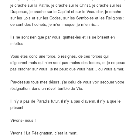
je crache sur la Patrie, je crache sur le Christ, je crache sur les
Drapeaux, je crache sur le Capital et sur le Veau d’or, je crache
sur les Lois et sur les Codes, sur les Symboles et les Religions :
ce sont des hochets, je m’en moque, je m’en ris…
Ils ne sont rien que par vous, quittez-les et ils se brisent en
miettes.
Vous êtes donc une force, ô résignés, de ces forces qui
s’ignorent mais qui n’en sont pas moins des forces, et je ne peux
pas cracher sur vous, je ne peux que vous haïr… ou vous aimer.
Par-dessus tous mes désirs, j’ai celui de vous voir secouer votre
résignation, dans un réveil terrible de Vie.
Il n’y a pas de Paradis futur, il n’y a pas d’avenir, il n’y a que le
présent.
Vivons- nous !
Vivons ! La Résignation, c’est la mort.