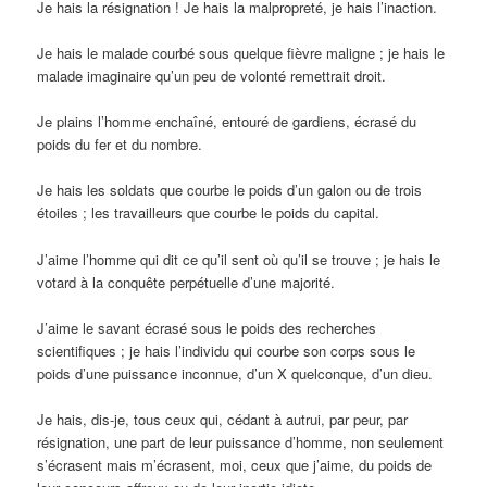
Je hais la résignation ! Je hais la malpropreté, je hais l’inaction.
Je hais le malade courbé sous quelque fièvre maligne ; je hais le
malade imaginaire qu’un peu de volonté remettrait droit.
Je plains l’homme enchaîné, entouré de gardiens, écrasé du
poids du fer et du nombre.
Je hais les soldats que courbe le poids d’un galon ou de trois
étoiles ; les travailleurs que courbe le poids du capital.
J’aime l’homme qui dit ce qu’il sent où qu’il se trouve ; je hais le
votard à la conquête perpétuelle d’une majorité.
J’aime le savant écrasé sous le poids des recherches
scientifiques ; je hais l’individu qui courbe son corps sous le
poids d’une puissance inconnue, d’un X quelconque, d’un dieu.
Je hais, dis-je, tous ceux qui, cédant à autrui, par peur, par
résignation, une part de leur puissance d’homme, non seulement
s’écrasent mais m’écrasent, moi, ceux que j’aime, du poids de