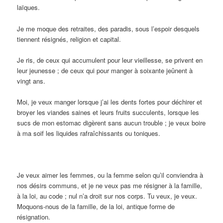
laïques.
Je me moque des retraites, des paradis, sous l’espoir desquels
tiennent résignés, religion et capital.
Je ris, de ceux qui accumulent pour leur vieillesse, se privent en
leur jeunesse ; de ceux qui pour manger à soixante jeûnent à
vingt ans.
Moi, je veux manger lorsque j’ai les dents fortes pour déchirer et
broyer les viandes saines et leurs fruits succulents, lorsque les
sucs de mon estomac digèrent sans aucun trouble ; je veux boire
à ma soif les liquides rafraîchissants ou toniques.
Je veux aimer les femmes, ou la femme selon qu’il conviendra à
nos désirs communs, et je ne veux pas me résigner à la famille,
à la loi, au code ; nul n’a droit sur nos corps. Tu veux, je veux.
Moquons-nous de la famille, de la loi, antique forme de
résignation.