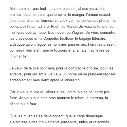
Mais ce n’est pas tout : je veux puisque j’ai des yeux, des
oreilles, d’autres sens que le boire, le manger, l’amour sexuel,
jouir sous d’autres formes. Je veux voir les belles sculptures, les
belles peintures, admirer Rodin ou Manet. Je veux entendre les
meilleurs opéras, jouer Beethoven ou Wagner. Je veux connaître
les classiques en la Comédie, feuilleter le bagage littéraire,
artistique qu’ont légué les hommes passés aux hommes présent
ou mieux feuilleter l’œuvre toujours et à jamais inachevée de
l’humanité.
Je veux de la joie pour moi, pour la compagne choisie, pour les
enfants, pour les amis. Je veux un home où se puissent reposer
agréablement mes yeux après le labeur fini.
Car je veux la joie du labeur aussi, cette joie saine, cette joie
forte. Je veux que mes bras manient le rabot, le marteau, la
bêche ou la faux.
Que les muscles se développent, que la cage thoracique
s’élargisse à des mouvements puissants, utiles et raisonnés.