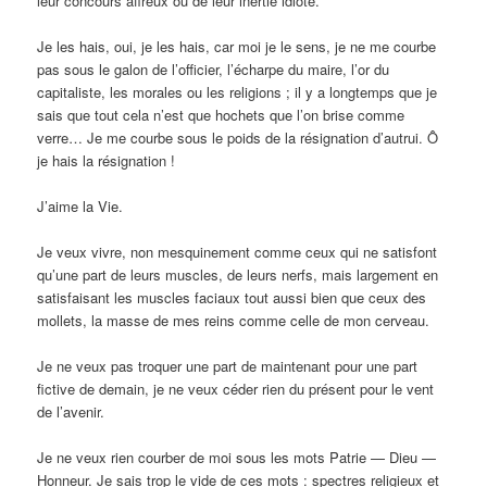
leur concours affreux ou de leur inertie idiote.
Je les hais, oui, je les hais, car moi je le sens, je ne me courbe
pas sous le galon de l’officier, l’écharpe du maire, l’or du
capitaliste, les morales ou les religions ; il y a longtemps que je
sais que tout cela n’est que hochets que l’on brise comme
verre… Je me courbe sous le poids de la résignation d’autrui. Ô
je hais la résignation !
J’aime la Vie.
Je veux vivre, non mesquinement comme ceux qui ne satisfont
qu’une part de leurs muscles, de leurs nerfs, mais largement en
satisfaisant les muscles faciaux tout aussi bien que ceux des
mollets, la masse de mes reins comme celle de mon cerveau.
Je ne veux pas troquer une part de maintenant pour une part
fictive de demain, je ne veux céder rien du présent pour le vent
de l’avenir.
Je ne veux rien courber de moi sous les mots Patrie — Dieu —
Honneur. Je sais trop le vide de ces mots : spectres religieux et