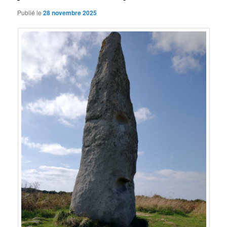
Publié le
28 novembre 2025