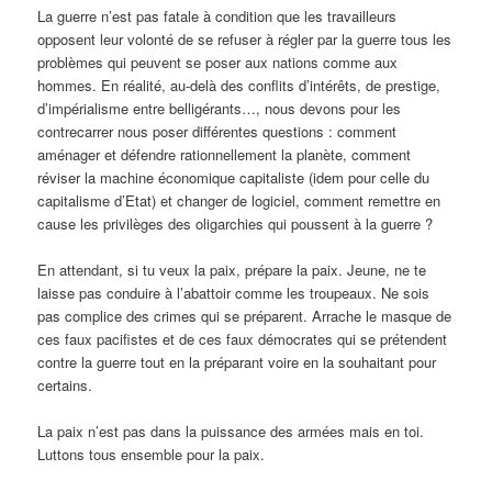
La guerre n’est pas fatale à condition que les travailleurs
opposent leur volonté de se refuser à régler par la guerre tous les
problèmes qui peuvent se poser aux nations comme aux
hommes. En réalité, au-delà des conflits d’intérêts, de prestige,
d’impérialisme entre belligérants…, nous devons pour les
contrecarrer nous poser différentes questions : comment
aménager et défendre rationnellement la planète, comment
réviser la machine économique capitaliste (idem pour celle du
capitalisme d’Etat) et changer de logiciel, comment remettre en
cause les privilèges des oligarchies qui poussent à la guerre ?
En attendant, si tu veux la paix, prépare la paix. Jeune, ne te
laisse pas conduire à l’abattoir comme les troupeaux. Ne sois
pas complice des crimes qui se préparent. Arrache le masque de
ces faux pacifistes et de ces faux démocrates qui se prétendent
contre la guerre tout en la préparant voire en la souhaitant pour
certains.
La paix n’est pas dans la puissance des armées mais en toi.
Luttons tous ensemble pour la paix.