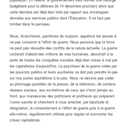
budgétaire pour la défense (le 10 décembre prochain) alors que
cette dernière est déjà bien lotie par rapport aux enveloppes
données aux services publics dont l’Education. Il ne faut pas
tomber dans le panneau.
Nous, Anarchistes, pacifistes de toujours, appelons les jeunes à
ne pas consentir à l’effort de guerre. Nous pensons que la force
ne peut pas résoudre des conflits de la nature actuelle. La guerre
coûterait d’abord des millions de vies humaines, aboutirait à la
perte de toutes les conquêtes sociales déjà bien mises à mal par
les capitalistes d’aujourd’hui. La psychose de la guerre créée par
les pouvoirs publics et leurs auxiliaires ne doit pas prendre le pas
sur nos justes aspirations à la paix. Nous ne devons pas céder
au pilonnage quotidien de la presse, de la télévision, de certains
réseaux sociaux, aux excitations de ceux qui n’iront jamais au
front, aux manœuvres des politiciens et profiteurs qui préparent
l’union sacrée et cherchent à nous arracher, par lassitude et
résignation, le consentement à l’effort de guerre puis à la guerre
elle-même, régulièrement utilisée pour réguler et surmonter les
crises capitalistes.