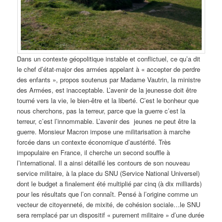
Dans un contexte géopolitique instable et conflictuel, ce qu’a dit
le chef d’état-major des armées appelant à « accepter de perdre
des enfants », propos soutenus par Madame Vautrin, la ministre
des Armées, est inacceptable. L’avenir de la jeunesse doit être
tourné vers la vie, le bien-être et la liberté. C’est le bonheur que
nous cherchons, pas la terreur, parce que la guerre c’est la
terreur, c’est l’innommable. L’avenir des jeunes ne peut être la
guerre. Monsieur Macron impose une militarisation à marche
forcée dans un contexte économique d’austérité. Très
impopulaire en France, il cherche un second souffle à
l’international. Il a ainsi détaillé les contours de son nouveau
service militaire, à la place du SNU (Service National Universel)
dont le budget a finalement été multiplié par cinq (à dix milliards)
pour les résultats que l’on connaît. Pensé à l’origine comme un
vecteur de citoyenneté, de mixité, de cohésion sociale…le SNU
sera remplacé par un dispositif « purement militaire » d’une durée