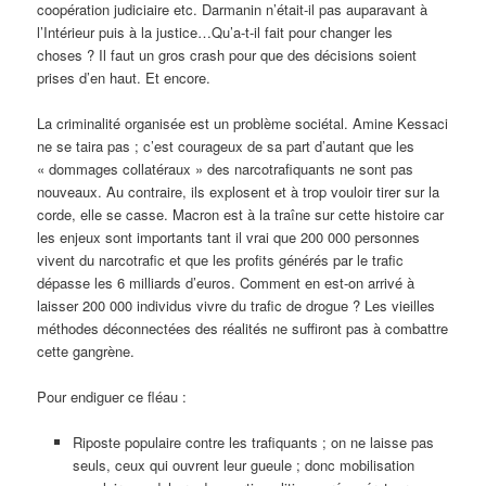
coopération judiciaire etc. Darmanin n’était-il pas auparavant à
l’Intérieur puis à la justice…Qu’a-t-il fait pour changer les
choses ? Il faut un gros crash pour que des décisions soient
prises d’en haut. Et encore.
La criminalité organisée est un problème sociétal. Amine Kessaci
ne se taira pas ; c’est courageux de sa part d’autant que les
« dommages collatéraux » des narcotrafiquants ne sont pas
nouveaux. Au contraire, ils explosent et à trop vouloir tirer sur la
corde, elle se casse. Macron est à la traîne sur cette histoire car
les enjeux sont importants tant il vrai que 200 000 personnes
vivent du narcotrafic et que les profits générés par le trafic
dépasse les 6 milliards d’euros. Comment en est-on arrivé à
laisser 200 000 individus vivre du trafic de drogue ? Les vieilles
méthodes déconnectées des réalités ne suffiront pas à combattre
cette gangrène.
Pour endiguer ce fléau :
Riposte populaire contre les trafiquants ; on ne laisse pas
seuls, ceux qui ouvrent leur gueule ; donc mobilisation