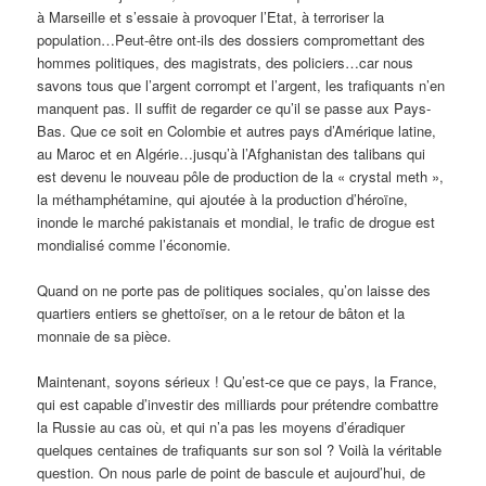
à Marseille et s’essaie à provoquer l’Etat, à terroriser la
population…Peut-être ont-ils des dossiers compromettant des
hommes politiques, des magistrats, des policiers…car nous
savons tous que l’argent corrompt et l’argent, les trafiquants n’en
manquent pas. Il suffit de regarder ce qu’il se passe aux Pays-
Bas. Que ce soit en Colombie et autres pays d’Amérique latine,
au Maroc et en Algérie…jusqu’à l’Afghanistan des talibans qui
est devenu le nouveau pôle de production de la « crystal meth »,
la méthamphétamine, qui ajoutée à la production d’héroïne,
inonde le marché pakistanais et mondial, le trafic de drogue est
mondialisé comme l’économie.
Quand on ne porte pas de politiques sociales, qu’on laisse des
quartiers entiers se ghettoïser, on a le retour de bâton et la
monnaie de sa pièce.
Maintenant, soyons sérieux ! Qu’est-ce que ce pays, la France,
qui est capable d’investir des milliards pour prétendre combattre
la Russie au cas où, et qui n’a pas les moyens d’éradiquer
quelques centaines de trafiquants sur son sol ? Voilà la véritable
question. On nous parle de point de bascule et aujourd’hui, de