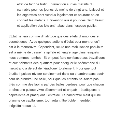
effet de tarir ce trafic ; prévention sur les méfaits du
cannabis pour les jeunes de moins de vingt ans. L’alcool et
les cigarettes sont vendus légalement et pourtant on en
connaît les méfaits. Prévention aussi pour ces deux fléaux
et application des lois anti-tabac dans l’espace public.
L’Etat ne fera comme d’habitude que des effets d’annonces et
cosmétiques. Avec quelques actions d’éclat pour montrer qu’il
est à la manœuvre. Cependant, seule une mobilisation populaire
est à même de casser la spirale et l’engrenage dans lesquels
nous sommes tombés. Et on peut faire confiance aux travailleurs
et aux habitants des quartiers pour endiguer le phénomène du
narcotrafic à défaut de l’éradiquer totalement. Pour que tout
étudiant puisse réviser sereinement dans sa chambre sans avoir
peur de prendre une balle, pour que les enfants ne soient pas
tirés comme des lapins par des balles perdues, pour que chacun
et chacune puisse vivre décemment et en paix : éradiquons le
capitalisme et pratiquons l’entraide. Le narcotrafic n’est qu’une
branche du capitalisme, tout autant liberticide, meurtrier,
inégalitaire que lui.