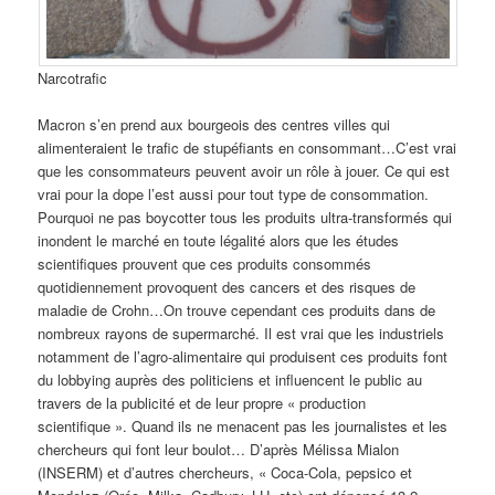
Narcotrafic
Macron s’en prend aux bourgeois des centres villes qui
alimenteraient le trafic de stupéfiants en consommant…C’est vrai
que les consommateurs peuvent avoir un rôle à jouer. Ce qui est
vrai pour la dope l’est aussi pour tout type de consommation.
Pourquoi ne pas boycotter tous les produits ultra-transformés qui
inondent le marché en toute légalité alors que les études
scientifiques prouvent que ces produits consommés
quotidiennement provoquent des cancers et des risques de
maladie de Crohn…On trouve cependant ces produits dans de
nombreux rayons de supermarché. Il est vrai que les industriels
notamment de l’agro-alimentaire qui produisent ces produits font
du lobbying auprès des politiciens et influencent le public au
travers de la publicité et de leur propre « production
scientifique ». Quand ils ne menacent pas les journalistes et les
chercheurs qui font leur boulot… D’après Mélissa Mialon
(INSERM) et d’autres chercheurs, « Coca-Cola, pepsico et