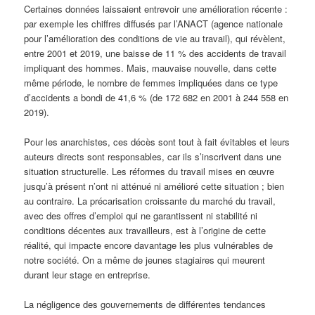
Certaines données laissaient entrevoir une amélioration récente :
par exemple les chiffres diffusés par l’ANACT (agence nationale
pour l’amélioration des conditions de vie au travail), qui révèlent,
entre 2001 et 2019, une baisse de 11 % des accidents de travail
impliquant des hommes. Mais, mauvaise nouvelle, dans cette
même période, le nombre de femmes impliquées dans ce type
d’accidents a bondi de 41,6 % (de 172 682 en 2001 à 244 558 en
2019).
Pour les anarchistes, ces décès sont tout à fait évitables et leurs
auteurs directs sont responsables, car ils s’inscrivent dans une
situation structurelle. Les réformes du travail mises en œuvre
jusqu’à présent n’ont ni atténué ni amélioré cette situation ; bien
au contraire. La précarisation croissante du marché du travail,
avec des offres d’emploi qui ne garantissent ni stabilité ni
conditions décentes aux travailleurs, est à l’origine de cette
réalité, qui impacte encore davantage les plus vulnérables de
notre société. On a même de jeunes stagiaires qui meurent
durant leur stage en entreprise.
La négligence des gouvernements de différentes tendances