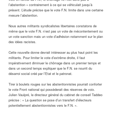
l’abstention » contrairement à ce qui se véhiculait jusqu’à
présent. L’étude précise que le vote F.N. limite dans une certaine
mesure l’abstention.
Nous autres militants syndicalistes libertaires constatons de
même que le vote F.N. n’est pas un vote de mécontentement ou
un vote sanction mais un vote d’adhésion notamment sur le plan
des idées racistes.
Cette nouvelle donne devrait intéresser au plus haut point les
militants. Pour limiter le vote d’extrême droite, il faut
impérativement diminuer le chômage dans un premier temps et
dans un second temps expliquer que le F.N. se nourrit du
désarroi social créé par l’Etat et le patronat.
Tirer à boulets rouges sur les abstentionnistes pourrait conforter
le vote Front national qui possèderait des réserves de voix.
Julien Vaulpré, le directeur général du cabinet de conseil Taddeo
précise : « La question se pose d’un transfert d’électeurs
potentiellement abstentionnistes vers le F.N. ».