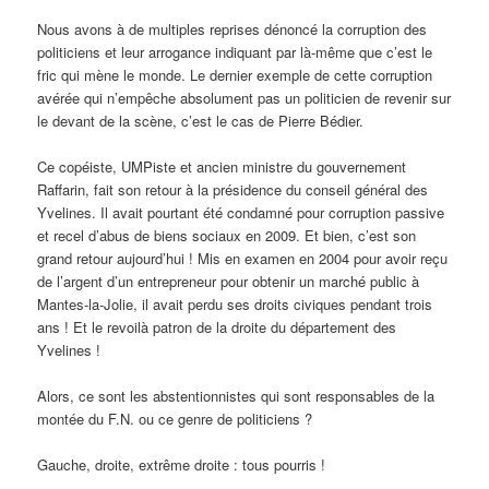
Nous avons à de multiples reprises dénoncé la corruption des
politiciens et leur arrogance indiquant par là-même que c’est le
fric qui mène le monde. Le dernier exemple de cette corruption
avérée qui n’empêche absolument pas un politicien de revenir sur
le devant de la scène, c’est le cas de Pierre Bédier.
Ce copéiste, UMPiste et ancien ministre du gouvernement
Raffarin, fait son retour à la présidence du conseil général des
Yvelines. Il avait pourtant été condamné pour corruption passive
et recel d’abus de biens sociaux en 2009. Et bien, c’est son
grand retour aujourd’hui ! Mis en examen en 2004 pour avoir reçu
de l’argent d’un entrepreneur pour obtenir un marché public à
Mantes-la-Jolie, il avait perdu ses droits civiques pendant trois
ans ! Et le revoilà patron de la droite du département des
Yvelines !
Alors, ce sont les abstentionnistes qui sont responsables de la
montée du F.N. ou ce genre de politiciens ?
Gauche, droite, extrême droite : tous pourris !