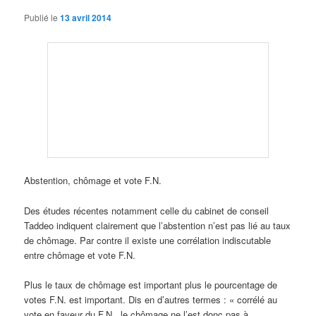
Publié le
13 avril 2014
Abstention, chômage et vote F.N.
Des études récentes notamment celle du cabinet de conseil
Taddeo indiquent clairement que l’abstention n’est pas lié au taux
de chômage. Par contre il existe une corrélation indiscutable
entre chômage et vote F.N.
Plus le taux de chômage est important plus le pourcentage de
votes F.N. est important. Dis en d’autres termes : « corrélé au
vote en faveur du F.N., le chômage ne l’est donc pas à