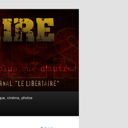
ue, cinéma, photos