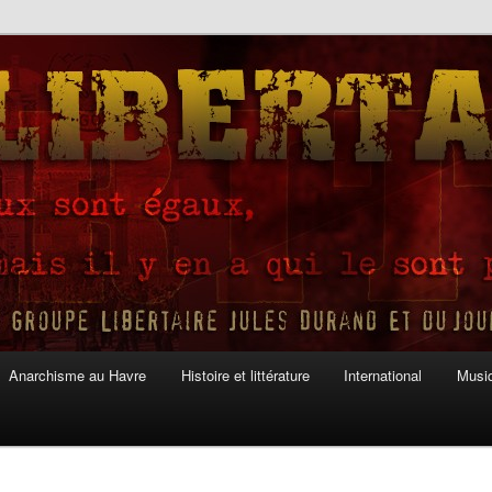
Anarchisme au Havre
Histoire et littérature
International
Musiq