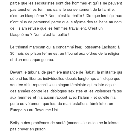
parce que les secouristes sont des hommes et qu’ils ne peuvent
pas toucher les femmes sans le consentement de la famille,
c’est un blasphème ? Non, c’est la réalité ! Dire que les hôpitaux
n’ont plus de personnel parce que le régime des talibans au nom
de l’Islam refuse que les femmes travaillent. C’est un
blasphème ? Non, c’est la réalité !
Le tribunal marocain qui a condamné hier, Ibtissame Lachgar, à
30 mois de prison ferme est un tribunal aux ordres de la religion
et d’un monarque gourou.
Devant le tribunal de première instance de Rabat, la militante qui
défend les libertés individuelles depuis longtemps a indiqué que
son tee-shirt reprenait « un slogan féministe qui existe depuis
des années contre les idéologies sexistes et les violences faites
aux femmes et n’a aucun rapport avec l’islam » et qu’elle n’a
porté ce vêtement que lors de manifestations féministes en
Europe ou au Royaume-Uni.
Betty a des problèmes de santé (cancer…) : qu’on ne la laisse
pas crever en prison.