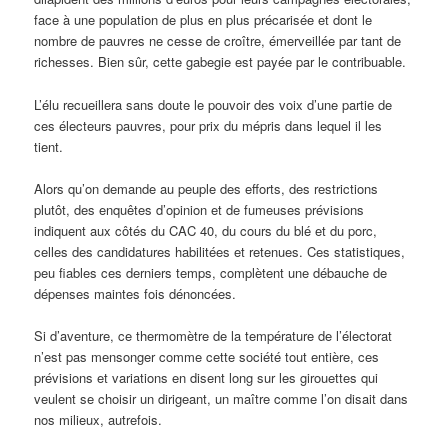
face à une population de plus en plus précarisée et dont le
nombre de pauvres ne cesse de croître, émerveillée par tant de
richesses. Bien sûr, cette gabegie est payée par le contribuable.
L’élu recueillera sans doute le pouvoir des voix d’une partie de
ces électeurs pauvres, pour prix du mépris dans lequel il les
tient.
Alors qu’on demande au peuple des efforts, des restrictions
plutôt, des enquêtes d’opinion et de fumeuses prévisions
indiquent aux côtés du CAC 40, du cours du blé et du porc,
celles des candidatures habilitées et retenues. Ces statistiques,
peu fiables ces derniers temps, complètent une débauche de
dépenses maintes fois dénoncées.
Si d’aventure, ce thermomètre de la température de l’électorat
n’est pas mensonger comme cette société tout entière, ces
prévisions et variations en disent long sur les girouettes qui
veulent se choisir un dirigeant, un maître comme l’on disait dans
nos milieux, autrefois.