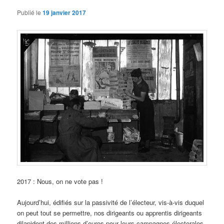
Publié le
19 janvier 2017
2017 : Nous, on ne vote pas !
Aujourd’hui, édifiés sur la passivité de l’électeur, vis-à-vis duquel
on peut tout se permettre, nos dirigeants ou apprentis dirigeants
dilapident des millions d’euros pour leurs campagnes électorales,