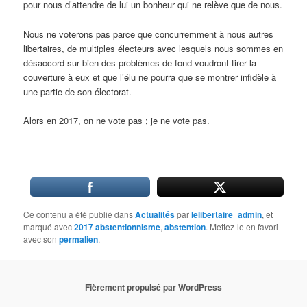
pour nous d’attendre de lui un bonheur qui ne relève que de nous.
Nous ne voterons pas parce que concurremment à nous autres
libertaires, de multiples électeurs avec lesquels nous sommes en
désaccord sur bien des problèmes de fond voudront tirer la
couverture à eux et que l’élu ne pourra que se montrer infidèle à
une partie de son électorat.
Alors en 2017, on ne vote pas ; je ne vote pas.
Ce contenu a été publié dans
Actualités
par
lelibertaire_admin
, et
marqué avec
2017 abstentionnisme
,
abstention
. Mettez-le en favori
avec son
permalien
.
Fièrement propulsé par WordPress