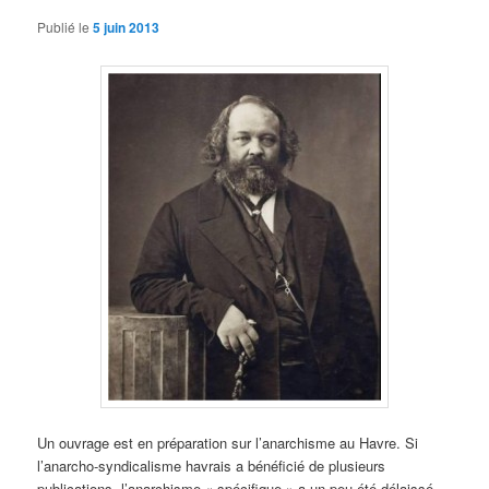
Publié le
5 juin 2013
Un ouvrage est en préparation sur l’anarchisme au Havre. Si
l’anarcho-syndicalisme havrais a bénéficié de plusieurs
publications, l’anarchisme « spécifique » a un peu été délaissé