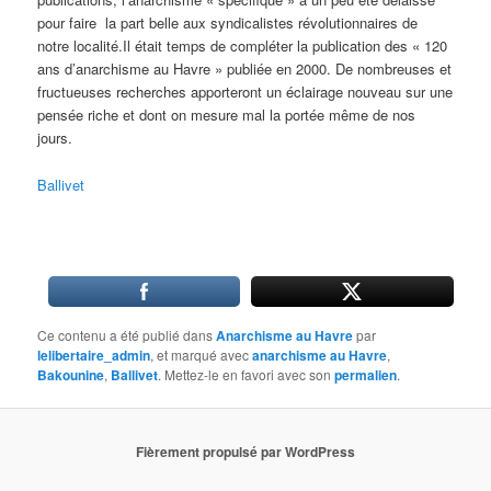
pour faire la part belle aux syndicalistes révolutionnaires de
notre localité.Il était temps de compléter la publication des « 120
ans d’anarchisme au Havre » publiée en 2000. De nombreuses et
fructueuses recherches apporteront un éclairage nouveau sur une
pensée riche et dont on mesure mal la portée même de nos
jours.
Ballivet
Ce contenu a été publié dans
Anarchisme au Havre
par
lelibertaire_admin
, et marqué avec
anarchisme au Havre
,
Bakounine
,
Ballivet
. Mettez-le en favori avec son
permalien
.
Fièrement propulsé par WordPress