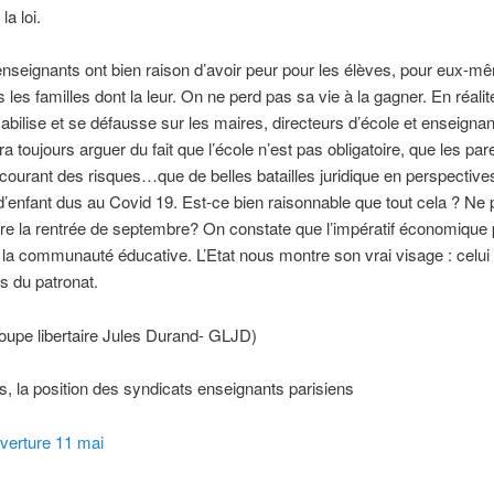
a loi.
nseignants ont bien raison d’avoir peur pour les élèves, pour eux-m
 les familles dont la leur. On ne perd pas sa vie à la gagner. En réalité
bilise et se défausse sur les maires, directeurs d’école et enseignan
rra toujours arguer du fait que l’école n’est pas obligatoire, que les par
 courant des risques…que de belles batailles juridique en perspective
’enfant dus au Covid 19. Est-ce bien raisonnable que tout cela ? Ne 
re la rentrée de septembre? On constate que l’impératif économique 
de la communauté éducative. L’Etat nous montre son vrai visage : celui
ts du patronat.
oupe libertaire Jules Durand- GLJD)
, la position des syndicats enseignants parisiens
verture 11 mai