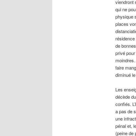
viendront 
qui ne pou
physique s
places von
distanciat
résidence 
de bonnes 
privé pour
moindres…P
faire mang
diminué le
Les enseig
décède du 
confiés. L’
a pas de s
une infrac
pénal et,
(peine de 