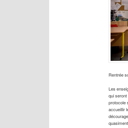
Rentrée sc
Les enseig
qui seront
protocole 
accueillir
décourager
quasiment 