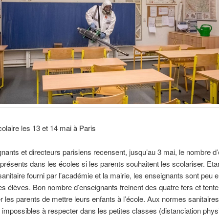
olaire les 13 et 14 mai à Paris
nants et directeurs parisiens recensent, jusqu’au 3 mai, le nombre d
 présents dans les écoles si les parents souhaitent les scolariser. Eta
sanitaire fourni par l’académie et la mairie, les enseignants sont peu e
 les élèves. Bon nombre d’enseignants freinent des quatre fers et tente
 les parents de mettre leurs enfants à l’école. Aux normes sanitaires
impossibles à respecter dans les petites classes (distanciation phy