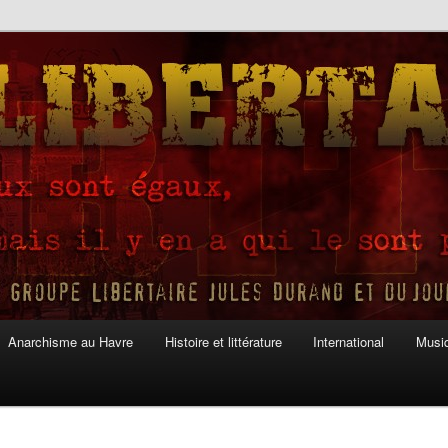
Anarchisme au Havre
Histoire et littérature
International
Musiq