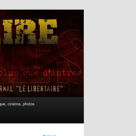
ue, cinéma, photos