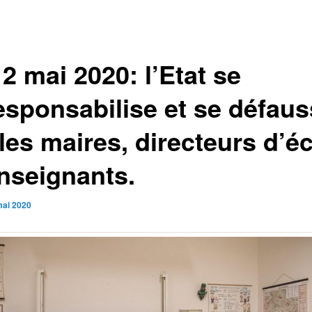
2 mai 2020: l’Etat se
esponsabilise et se défau
les maires, directeurs d’é
enseignants.
mai 2020