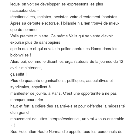
lequel on voit se développer les expressions les plus
nauséabondes –
réactionnaires, racistes, sexistes voire directement fascistes.
Après sa déroute électorale, Hollande n’a rien trouvé de mieux
que de nommer
Valls premier ministre. Ce même Valls qui se vante d’avoir
expulsé plus de sanspapiers
que la droite et qui envoie la police contre les Roms dans les
bidonvilles !
Alors oui, comme le disent les organisateurs de la journée du 12
avril : maintenant,
ça suffit !
Plus de quarante organisations, politiques, associatives et
syndicales, appellent à
manifester ce jour-là, à Paris. C’est une opportunité à ne pas
manquer pour crier
haut et fort la colère des salarié-e-s et pour défendre la nécessité
d’un grand
mouvement de luttes interprofessionnel, un vrai « tous ensemble
» !
Sud Education Haute-Normandie appelle tous les personnels de