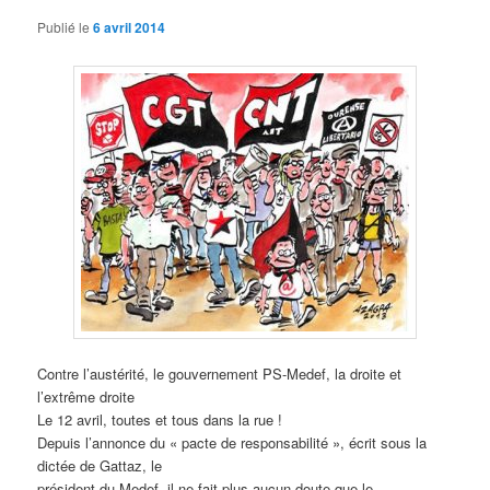
Publié le
6 avril 2014
Contre l’austérité, le gouvernement PS-Medef, la droite et
l’extrême droite
Le 12 avril, toutes et tous dans la rue !
Depuis l’annonce du « pacte de responsabilité », écrit sous la
dictée de Gattaz, le
président du Medef, il ne fait plus aucun doute que le