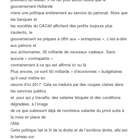
gouvernement Hollande
mène une politique entièrement au service du patronat. Alors que
les banques et
les sociétés du CAC40 affichent des profits toujours plus
insolents, le
gouvernement se prépare à offrir aux « entreprises », c’est-à-dire
aux patrons et
aux actionnaires, 35 milliards de nouveaux cadeaux. Sans
aucune « contrepartie »
contrairement à ce qui est affirmé ici ou là.
Plus encore, ce sont 50 milliards « d’économies » budgétaires
qu’il veut mettre en
oeuvre d’ici 2017. Cela se traduira par des coupes claires dans
les services publics
et, pour qui y travaille, des salaires bloqués et des conditions
dégradées, à l’image
de ce que subissent déjà de nombreux salariés du privé suite à
la mise en place de
l’ANI.
Cette politique fait le lit de la droite et de l’extrême droite, elle est
le terreau sur